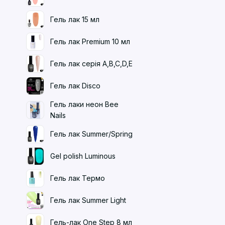
Гель лак 15 мл
Гель лак Premium 10 мл
Гель лак серія A,B,C,D,E
Гель лак Disco
Гель лаки неон Bee
Nails
Гель лак Summer/Spring
Gel polish Luminous
Гель лак Термо
Гель лак Summer Light
Гель-лак One Step 8 мл