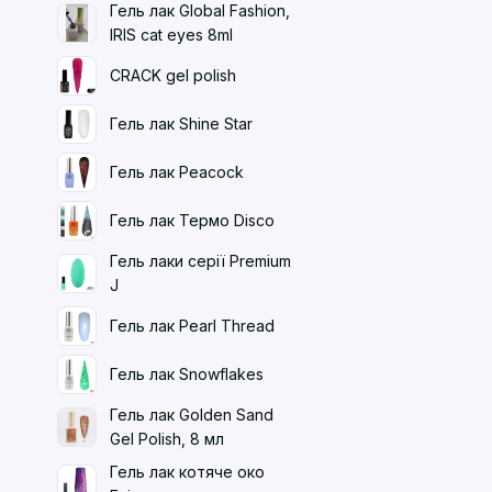
Гель лак Global Fashion,
IRIS cat eyes 8ml
CRACK gel polish
Гель лак Shine Star
Гель лак Peacock
Гель лак Термо Disco
Гель лаки серії Premium
J
Гель лак Pearl Thread
Гель лак Snowflakes
Гель лак Golden Sand
Gel Polish, 8 мл
Гель лак котяче око