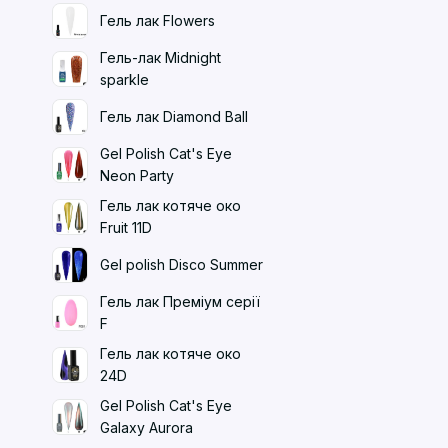
Гель лак Flowers
Гель-лак Midnight
sparkle
Гель лак Diamond Ball
Gel Polish Cat's Eye
Neon Party
Гель лак котяче око
Fruit 11D
Gel polish Disco Summer
Гель лак Преміум серії
F
Гель лак котяче око
24D
Gel Polish Cat's Eye
Galaxy Aurora