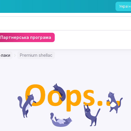
Україн
Партнерська програма
-лаки
Premium shellac