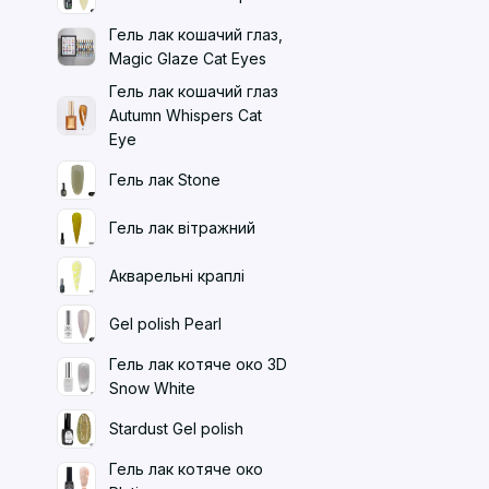
Гель лак кошачий глаз,
Magic Glaze Cat Eyes
Гель лак кошачий глаз
Autumn Whispers Cat
Eye
Гель лак Stone
Гель лак вітражний
Акварельні краплі
Gel polish Pearl
Гель лак котяче око 3D
Snow White
Stardust Gel polish
Гель лак котяче око