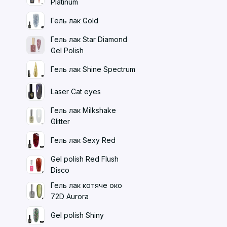
Platinum
Гель лак Gold
Гель лак Star Diamond
Gel Polish
Гель лак Shine Spectrum
Laser Cat eyes
Гель лак Milkshake
Glitter
Гель лак Sexy Red
Gel polish Red Flush
Disco
Гель лак котяче око
72D Aurora
Gel polish Shiny