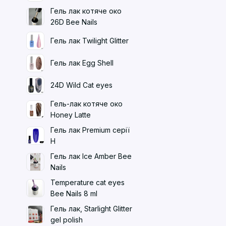
Гель лак котяче око
26D Bee Nails
Гель лак Twilight Glitter
Гель лак Egg Shell
24D Wild Cat eyes
Гель-лак котяче око
Honey Latte
Гель лак Premium серії
H
Гель лак Ice Amber Bee
Nails
Temperature cat eyes
Bee Nails 8 ml
Гель лак, Starlight Glitter
gel polish