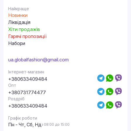
Найкраще
Новинки
Ліквідація
Хіти продажів
Гарячі пропозиції
Набори
ua.globalfashion@gmail.com
Інтернет-магазин
+380633409484
Опт
+380731774477
Роздріб
+380633409484
Графік роботи
Пн - Чт, Сб, Нд
з 08:00 до 15:00