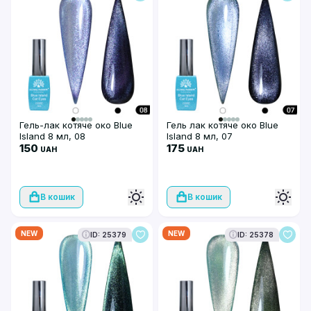
Гель-лак котяче око Blue
Гель лак котяче око Blue
Island 8 мл, 08
Island 8 мл, 07
150
175
UAH
UAH
В кошик
В кошик
NEW
NEW
ID: 25379
ID: 25378