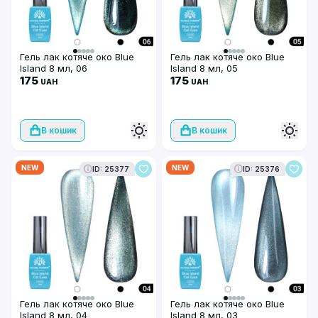
Гель лак котяче око Blue
Гель лак котяче око Blue
Island 8 мл, 06
Island 8 мл, 05
175
175
UAH
UAH
В кошик
В кошик
NEW
NEW
ID: 25377
ID: 25376
Гель лак котяче око Blue
Гель лак котяче око Blue
Island 8 мл, 04
Island 8 мл, 03