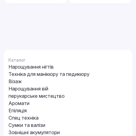
Каталог
Нарощування нігтів
Техніка для манікюру та педикюру
Візаж
Нарощування вій
перукарське мистецтво
Аромати
Епіляція
Спец техніка
Сумки та валізи
Зовнішні акумулятори