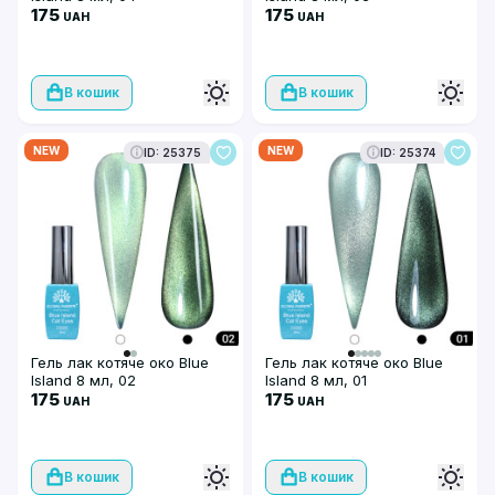
175
175
UAH
UAH
В кошик
В кошик
NEW
NEW
ID: 25375
ID: 25374
Гель лак котяче око Blue
Гель лак котяче око Blue
Island 8 мл, 02
Island 8 мл, 01
175
175
UAH
UAH
В кошик
В кошик