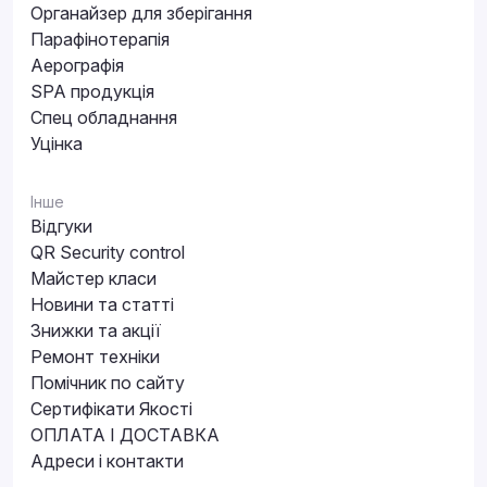
Органайзер для зберігання
Парафінотерапія
Аерографія
SPA продукція
Спец обладнання
Уцінка
Інше
Відгуки
QR Security control
Майстер класи
Новини та статті
Знижки та акції
Ремонт техніки
Помічник по сайту
Сертифікати Якості
ОПЛАТА І ДОСТАВКА
Адреси і контакти