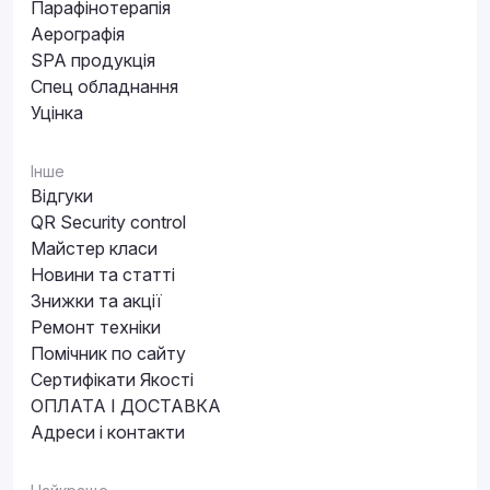
Парафінотерапія
Аерографія
SPA продукція
Спец обладнання
Уцінка
Інше
Відгуки
QR Security control
Майстер класи
Новини та статті
Знижки та акції
Ремонт техніки
Помічник по сайту
Сертифікати Якості
ОПЛАТА І ДОСТАВКА
Адреси і контакти