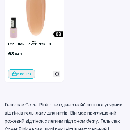
Гель лак Cover Pink 03
68
UAH
В кошик
Гель-лак Cover Pink - це один з найбільш популярних
відтінків гель-лаку для нігтів. Він має приглушений
рожевий відтінок з легким підтоном бежу. Гель-лак
Cover Pink надає шкірі рук і нігтів натуральний і