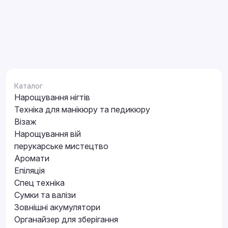
Каталог
Нарощування нігтів
Техніка для манікюру та педикюру
Візаж
Нарощування вій
перукарське мистецтво
Аромати
Епіляція
Спец техніка
Сумки та валізи
Зовнішні акумулятори
Органайзер для зберігання