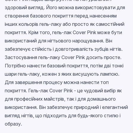
здоровий вигляд. Його можна використовувати для
створення базового покриття перед нанесенням
інших кольорів гель-лаку або просто як самостійний
покриття. Крім того, гель-лак Cover Pink може бути
використаний для нігтьового нарощування. Він
забезпечує стійкість і довготривалість зубців нігтів.
Застосування гель-лаку Cover Pink досить просте.
Потрібно нанести базовий покриття, потім дві тонкі
шари гель-лаку, кожен з яких висушують лампою.
Для завершення процесу можна нанести топ
покриття. Гель-лак Cover Pink - це чудовий вибір як
для професійних майстрів, так і для домашнього
використання. Він забезпечує природний і елегантний
вигляд нігтів, що підходить для будь-якого стилю і
образу.