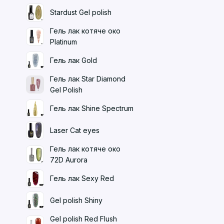
Stardust Gel polish
Гель лак котяче око
Platinum
Гель лак Gold
Гель лак Star Diamond
Gel Polish
Гель лак Shine Spectrum
Laser Cat eyes
Гель лак котяче око
72D Aurora
Гель лак Sexy Red
Gel polish Shiny
Gel polish Red Flush