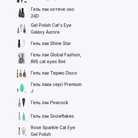
Гель лак котяче око
24D
Gel Polish Cat's Eye
Galaxy Aurora
Гель лак Shine Star
Гель лак Global Fashion,
IRIS cat eyes 8ml
Гель лак Термо Disco
Гель лаки серії Premium
J
Гель лак Peacock
Гель лак Snowflakes
Rose Sparkle Cat Eye
Gel Polish