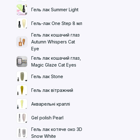
Гель лак Summer Light
Гель-лак One Step 8 мл
Гель лак кошачий глаз
Autumn Whispers Cat
Eye
Гель лак кошачий глаз,
Magic Glaze Cat Eyes
Гель лак Stone
Гель лак вітражний
Акварельні краплі
Gel polish Pearl
Гель лак котяче око 3D
Snow White