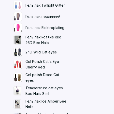
Гель лак Twilight Glitter
Гель лак перлинний
Гель лак Elektroplating
Гель лак котяче око
26D Bee Nails
24D Wild Cat eyes
Gel Polish Cat's Eye
Cherry Red
Gel polish Disco Cat
eyes
Temperature cat eyes
Bee Nails 8 ml
Гель лак Ice Amber Bee
Nails