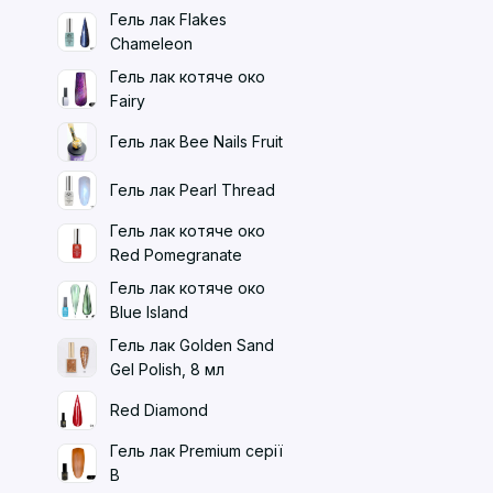
Гель лак Flakes
Chameleon
Гель лак котяче око
Fairy
Гель лак Bee Nails Fruit
Гель лак Pearl Thread
Гель лак котяче око
Red Pomegranate
Гель лак котяче око
Blue Island
Гель лак Golden Sand
Gel Polish, 8 мл
Red Diamond
Гель лак Premium серії
B