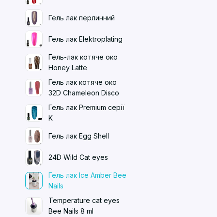
Гель лак перлинний
Гель лак Elektroplating
Гель-лак котяче око
Honey Latte
Гель лак котяче око
32D Chameleon Disco
Гель лак Premium серії
K
Гель лак Egg Shell
24D Wild Cat eyes
Гель лак Ice Amber Bee
Nails
Temperature cat eyes
Bee Nails 8 ml