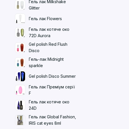
Гель лак Milkshake
Glitter
Гель лак Flowers
Гель лак котяче око
72D Aurora
Gel polish Red Flush
Disco
Гель-лак Midnight
sparkle
Gel polish Disco Summer
Гель лак Преміум серії
F
Гель лак котяче око
24D
Гель лак Global Fashion,
IRIS cat eyes 8ml