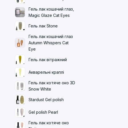
Гель лак кошачий глаз,
Magic Glaze Cat Eyes
Гель лак Stone
Гель лак кошачий глаз
Autumn Whispers Cat
Eye
Гель лак вітражний
Акварельні краплі
Гель лак котяче око 3D
Snow White
Stardust Gel polish
Gel polish Pearl
Гель лак котяче око