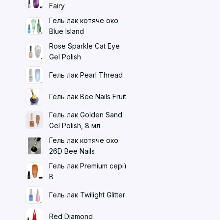
Fairy
Гель лак котяче око
Blue Island
Rose Sparkle Cat Eye
Gel Polish
Гель лак Pearl Thread
Гель лак Bee Nails Fruit
Гель лак Golden Sand
Gel Polish, 8 мл
Гель лак котяче око
26D Bee Nails
Гель лак Premium серії
B
Гель лак Twilight Glitter
Red Diamond