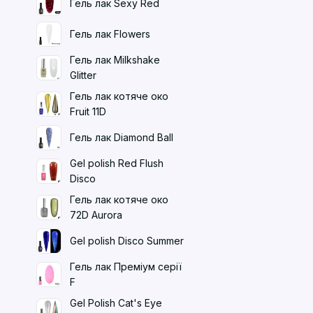
Гель лак Sexy Red
Гель лак Flowers
Гель лак Milkshake
Glitter
Гель лак котяче око
Fruit 11D
Гель лак Diamond Ball
Gel polish Red Flush
Disco
Гель лак котяче око
72D Aurora
Gel polish Disco Summer
Гель лак Преміум серії
F
Gel Polish Cat's Eye