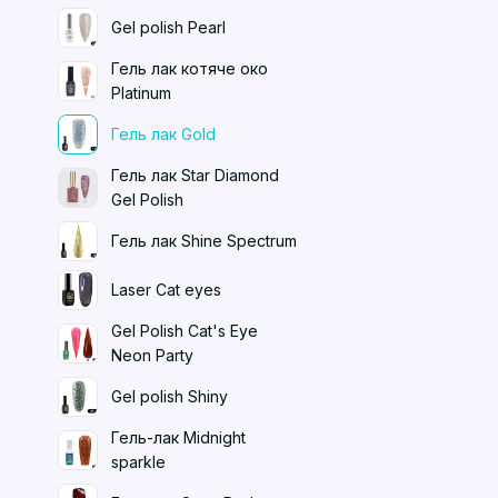
Gel polish Pearl
Гель лак котяче око
Platinum
Гель лак Gold
Гель лак Star Diamond
Gel Polish
Гель лак Shine Spectrum
Laser Cat eyes
Gel Polish Cat's Eye
Neon Party
Gel polish Shiny
Гель-лак Midnight
sparkle