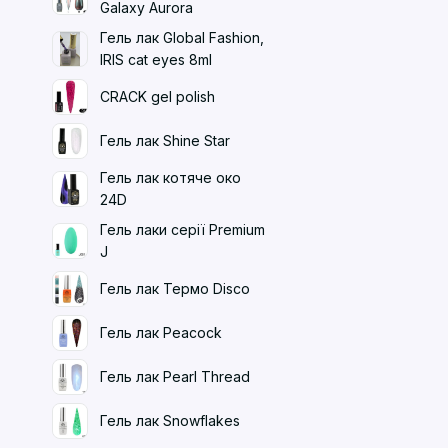
Galaxy Aurora
Гель лак Global Fashion,
IRIS cat eyes 8ml
CRACK gel polish
Гель лак Shine Star
Гель лак котяче око
24D
Гель лаки серії Premium
J
Гель лак Термо Disco
Гель лак Peacock
Гель лак Pearl Thread
Гель лак Snowflakes