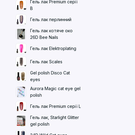
Гель лак Premium серії
B
Гель лак перлинний
Гель лак котяче око
26D Bee Nails
Гель лак Elektroplating
Гель лак Scales
Gel polish Disco Cat
eyes
Aurora Magic cat eye gel
polish
Гель лак Premium серії L
Гель лак, Starlight Glitter
gel polish