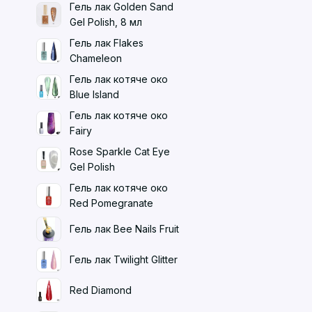
Гель лак Golden Sand
Gel Polish, 8 мл
Гель лак Flakes
Chameleon
Гель лак котяче око
Blue Island
Гель лак котяче око
Fairy
Rose Sparkle Cat Eye
Gel Polish
Гель лак котяче око
Red Pomegranate
Гель лак Bee Nails Fruit
Гель лак Twilight Glitter
Red Diamond