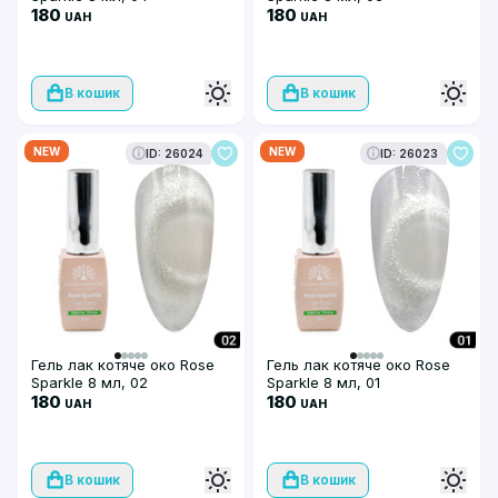
180
180
UAH
UAH
В кошик
В кошик
NEW
NEW
ID: 26024
ID: 26023
Гель лак котяче око Rose
Гель лак котяче око Rose
Sparkle 8 мл, 02
Sparkle 8 мл, 01
180
180
UAH
UAH
В кошик
В кошик