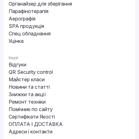
Органайзер для зберігання
Парафінотерапія
Аерографія
SPA продукція
Спец обладнання
Уцінка
Інше
Відгуки
QR Security control
Майстер класи
Новини та статті
Знижки та акції
Ремонт техніки
Помічник по сайту
Сертифікати Якості
ОПЛАТА І ДОСТАВКА
Адреси і контакти