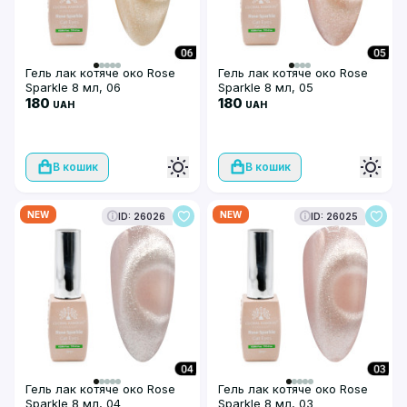
Гель лак котяче око Rose
Гель лак котяче око Rose
Sparkle 8 мл, 06
Sparkle 8 мл, 05
180
180
UAH
UAH
В кошик
В кошик
NEW
NEW
ID: 26026
ID: 26025
Гель лак котяче око Rose
Гель лак котяче око Rose
Sparkle 8 мл, 04
Sparkle 8 мл, 03