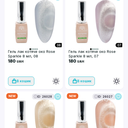
Гель лак котяче око Rose
Гель лак котяче око Rose
Sparkle 8 мл, 08
Sparkle 8 мл, 07
180
180
UAH
UAH
В кошик
В кошик
NEW
NEW
ID: 26028
ID: 26027