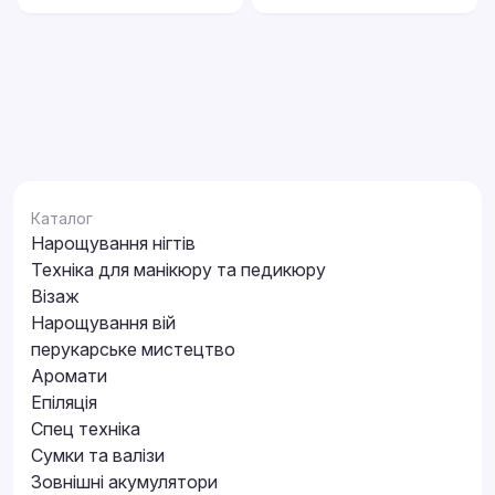
Каталог
Нарощування нігтів
Техніка для манікюру та педикюру
Візаж
Нарощування вій
перукарське мистецтво
Аромати
Епіляція
Спец техніка
Сумки та валізи
Зовнішні акумулятори