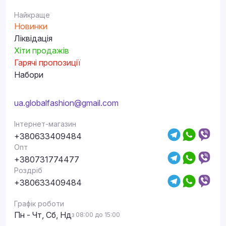
Найкраще
Новинки
Ліквідація
Хіти продажів
Гарячі пропозиції
Набори
ua.globalfashion@gmail.com
Інтернет-магазин
+380633409484
Опт
+380731774477
Роздріб
+380633409484
Графік роботи
Пн - Чт, Сб, Нд
з 08:00 до 15:00