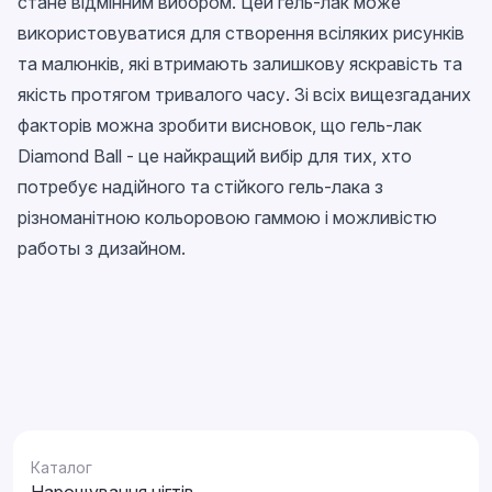
стане відмінним вибором. Цей гель-лак може
використовуватися для створення всіляких рисунків
та малюнків, які втримають залишкову яскравість та
якість протягом тривалого часу. Зі всіх вищезгаданих
факторів можна зробити висновок, що гель-лак
Diamond Ball - це найкращий вибір для тих, хто
потребує надійного та стійкого гель-лака з
різноманітною кольоровою гаммою і можливістю
работы з дизайном.
Каталог
Нарощування нігтів