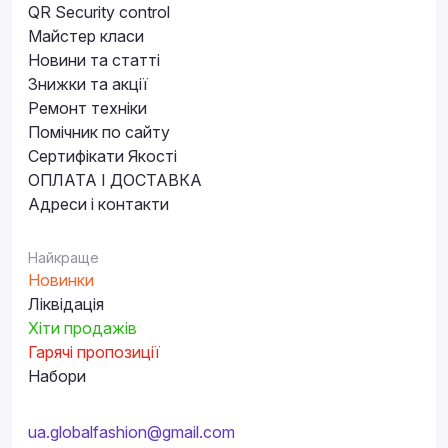
QR Security control
Майстер класи
Новини та статті
Знижки та акції
Ремонт техніки
Помічник по сайту
Сертифікати Якості
ОПЛАТА І ДОСТАВКА
Адреси і контакти
Найкраще
Новинки
Ліквідація
Хіти продажів
Гарячі пропозиції
Набори
ua.globalfashion@gmail.com