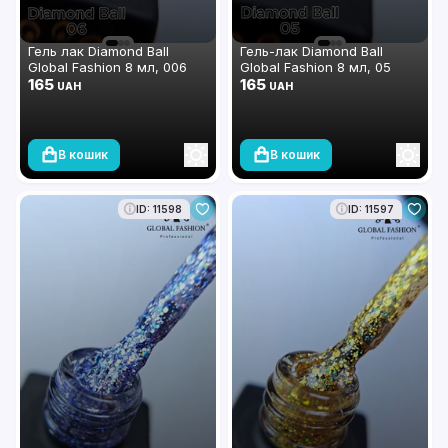
Гель лак Diamond Ball
Гель-лак Diamond Ball
Global Fashion 8 мл, 006
Global Fashion 8 мл, 05
165
165
UAH
UAH
В кошик
В кошик
ID: 11598
ID: 11597