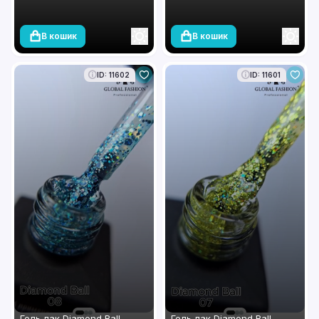
В кошик
В кошик
ID: 11602
ID: 11601
Гель лак Diamond Ball
Гель лак Diamond Ball