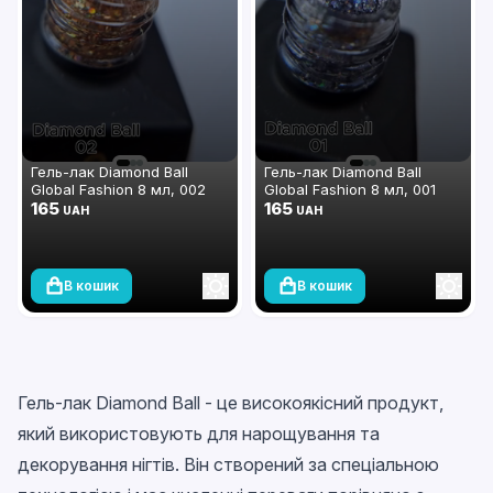
Гель-лак Diamond Ball
Гель-лак Diamond Ball
Global Fashion 8 мл, 002
Global Fashion 8 мл, 001
165
165
UAH
UAH
В кошик
В кошик
Гель-лак Diamond Ball - це високоякісний продукт,
який використовують для нарощування та
декорування нігтів. Він створений за спеціальною