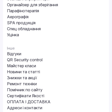
Органайзер для зберігання
Парафінотерапія
Аерографія
SPA продукція
Спец обладнання
Уцінка
Інше
Відгуки
QR Security control
Майстер класи
Новини та статті
Знижки та акції
Ремонт техніки
Помічник по сайту
Сертифікати Якості
ОПЛАТА І ДОСТАВКА
Адреси і контакти