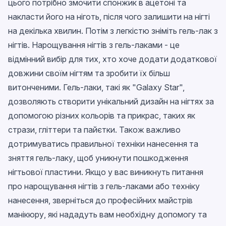
цього потрібно змочити спонжик в ацетоні та
накласти його на ніготь, після чого залишити на нігті
на декілька хвилин. Потім з легкістю зніміть гель-лак з
нігтів. Нарощування нігтів з гель-лаками - це
відмінний вибір для тих, хто хоче додати додаткової
довжини своїм нігтям та зробити їх більш
витонченими. Гель-лаки, такі як "Galaxy Star",
дозволяють створити унікальний дизайн на нігтях за
допомогою різних кольорів та прикрас, таких як
стрази, гліттери та пайєтки. Також важливо
дотримуватись правильної техніки нанесення та
зняття гель-лаку, щоб уникнути пошкодження
нігтьової пластини. Якщо у вас виникнуть питання
про нарощування нігтів з гель-лаками або техніку
нанесення, зверніться до професійних майстрів
манікюру, які нададуть вам необхідну допомогу та