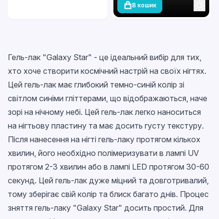
В кошик
Гель-лак "Galaxy Star" - це ідеальний вибір для тих,
хто хоче створити космічний настрій на своїх нігтях.
Цей гель-лак має глибокий темно-синій колір зі
світлом синіми гліттерами, що відображаються, наче
зорі на нічному небі. Цей гель-лак легко наноситься
на нігтьову пластину та має досить густу текстуру.
Після нанесення на нігті гель-лаку протягом кількох
хвилин, його необхідно полімеризувати в лампі UV
протягом 2-3 хвилин або в лампі LED протягом 30-60
секунд. Цей гель-лак дуже міцний та довготривалий,
тому зберігає свій колір та блиск багато днів. Процес
зняття гель-лаку "Galaxy Star" досить простий. Для