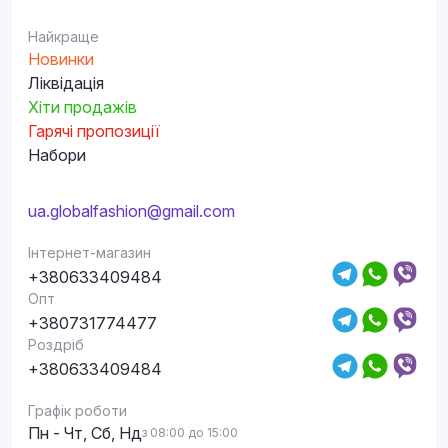
Найкраще
Новинки
Ліквідація
Хіти продажів
Гарячі пропозиції
Набори
ua.globalfashion@gmail.com
Інтернет-магазин
+380633409484
Опт
+380731774477
Роздріб
+380633409484
Графік роботи
Пн - Чт, Сб, Нд
з 08:00 до 15:00