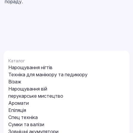
пораду.
Каталог
Нарощування нігтів
Техніка для манікюру та педикюру
Візаж
Нарощування вій
перукарське мистецтво
Аромати
Епіляція
Спец техніка
Сумки та валізи
Зовнішні акумулятори