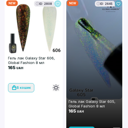
NEW
NEW
ID: 2808
ID: 2645
Гель лак Galaxy Star 606,
Global Fashion 8 мл
165
UAH
В кошик
Гель лак Galaxy Star 605,
Global Fashion 8 мл
165
UAH