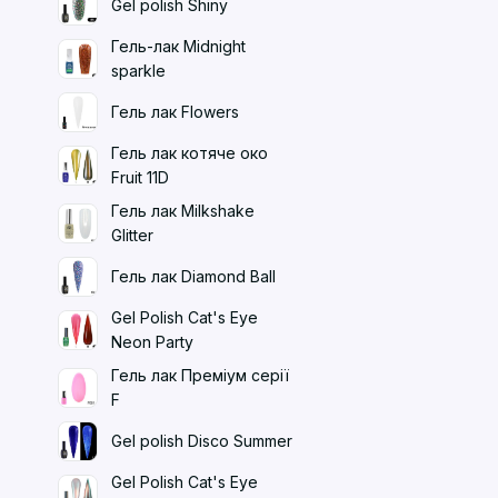
Gel polish Shiny
Гель-лак Midnight
sparkle
Гель лак Flowers
Гель лак котяче око
Fruit 11D
Гель лак Milkshake
Glitter
Гель лак Diamond Ball
Gel Polish Cat's Eye
Neon Party
Гель лак Преміум серії
F
Gel polish Disco Summer
Gel Polish Cat's Eye