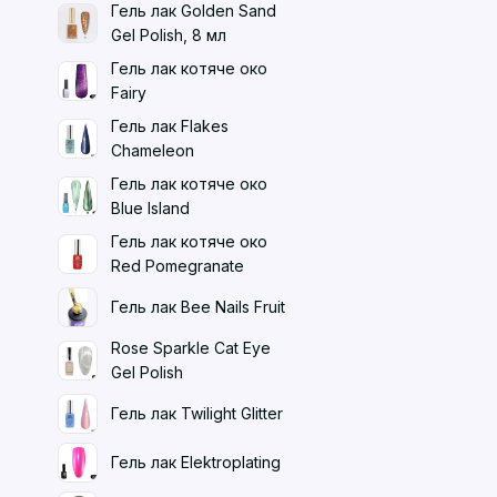
Гель лак Golden Sand
Gel Polish, 8 мл
Гель лак котяче око
Fairy
Гель лак Flakes
Chameleon
Гель лак котяче око
Blue Island
Гель лак котяче око
Red Pomegranate
Гель лак Bee Nails Fruit
Rose Sparkle Cat Eye
Gel Polish
Гель лак Twilight Glitter
Гель лак Elektroplating