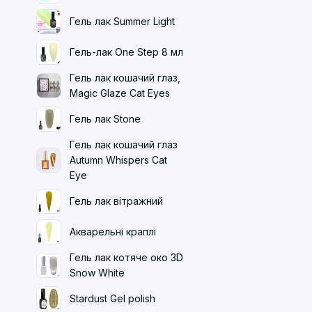
Гель лак Summer Light
Гель-лак One Step 8 мл
Гель лак кошачий глаз,
Magic Glaze Cat Eyes
Гель лак Stone
Гель лак кошачий глаз
Autumn Whispers Cat
Eye
Гель лак вітражний
Акварельні краплі
Гель лак котяче око 3D
Snow White
Stardust Gel polish