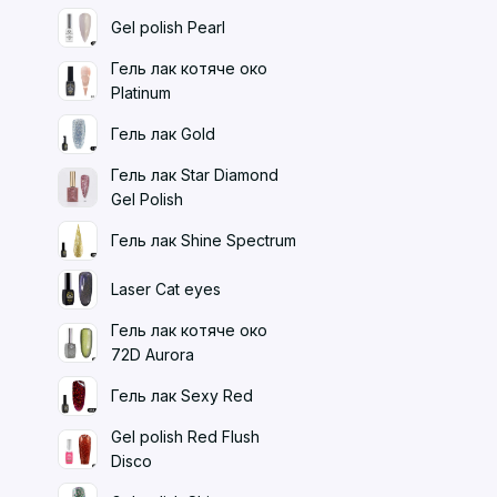
Gel polish Pearl
Гель лак котяче око
Platinum
Гель лак Gold
Гель лак Star Diamond
Gel Polish
Гель лак Shine Spectrum
Laser Cat eyes
Гель лак котяче око
72D Aurora
Гель лак Sexy Red
Gel polish Red Flush
Disco