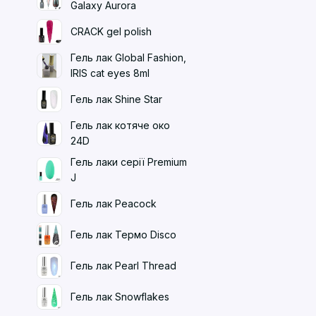
Galaxy Aurora
CRACK gel polish
Гель лак Global Fashion,
IRIS cat eyes 8ml
Гель лак Shine Star
Гель лак котяче око
24D
Гель лаки серії Premium
J
Гель лак Peacock
Гель лак Термо Disco
Гель лак Pearl Thread
Гель лак Snowflakes