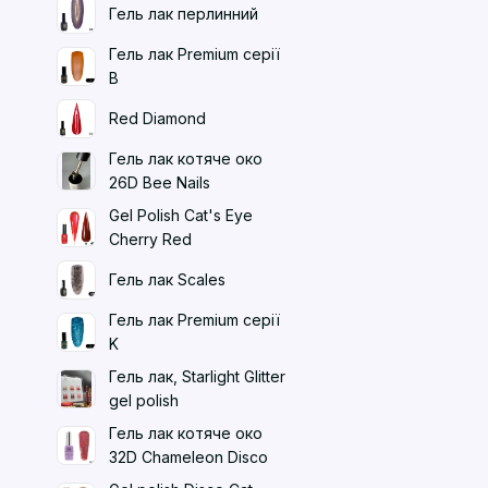
Гель лак перлинний
Гель лак Premium серії
B
Red Diamond
Гель лак котяче око
26D Bee Nails
Gel Polish Cat's Eye
Cherry Red
Гель лак Scales
Гель лак Premium серії
K
Гель лак, Starlight Glitter
gel polish
Гель лак котяче око
32D Chameleon Disco