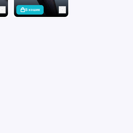
В кошик