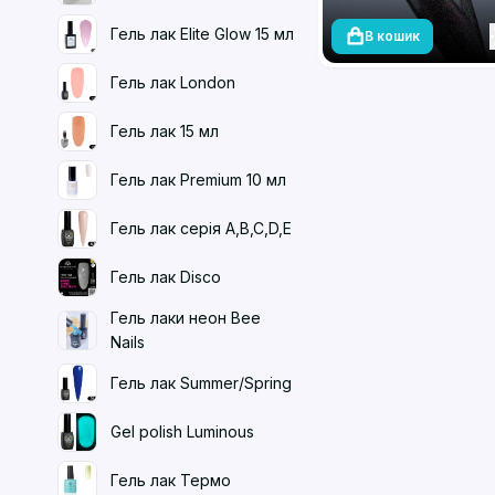
Гель лак Elite Glow 15 мл
В кошик
Гель лак London
Гель лак 15 мл
Гель лак Premium 10 мл
Гель лак серія A,B,C,D,E
Гель лак Disco
Гель лаки неон Bee
Nails
Гель лак Summer/Spring
Gel polish Luminous
Гель лак Термо