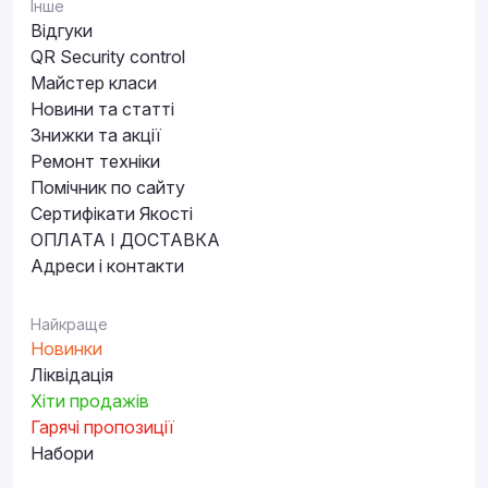
Інше
Відгуки
QR Security control
Майстер класи
Новини та статті
Знижки та акції
Ремонт техніки
Помічник по сайту
Сертифікати Якості
ОПЛАТА І ДОСТАВКА
Адреси і контакти
Найкраще
Новинки
Ліквідація
Хіти продажів
Гарячі пропозиції
Набори