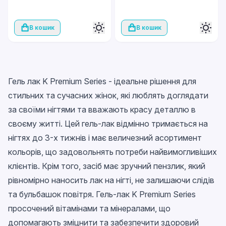
В кошик
В кошик
Гель лак K Premium Series - ідеальне рішення для
стильних та сучасних жінок, які люблять доглядати
за своїми нігтями та вважають красу деталлю в
своєму житті. Цей гель-лак відмінно тримається на
нігтях до 3-х тижнів і має величезний асортимент
кольорів, що задовольнять потреби найвимогливіших
клієнтів. Крім того, засіб має зручний пензлик, який
рівномірно наносить лак на нігті, не залишаючи слідів
та бульбашок повітря. Гель-лак K Premium Series
просочений вітамінами та мінералами, що
допомагають зміцнити та забезпечити здоровий