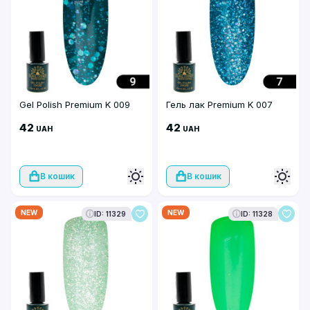
Gel Polish Premium K 009
Гель лак Premium K 007
42
42
UAH
UAH
В кошик
В кошик
NEW
NEW
ID: 11329
ID: 11328