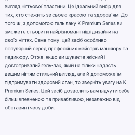
вигляд нігтьової пластини. Це ідеальний вибір для
тих, хто стежить за своєю красою та здоров'ям. До
того ж, з допомогою гель лаку K Premium Series ви
зможете створити найрізноманітніші дизайни на
своїх нігтях. Саме тому, цей засіб особливо
популярний серед професійних майстрів манікюру та
педикюру. Отже, якщо ви шукаєте якісний і
довготривалий гель-лак, який не тільки надасть
вашим нігтям стильний вигляд, але й допоможе їм
підтримувати здоровий стан, то зверніть увагу на K
Premium Series. Цей засіб дозволить вам відчути себе
більш впевненою та привабливою, незалежно від
обставин і часу доби.