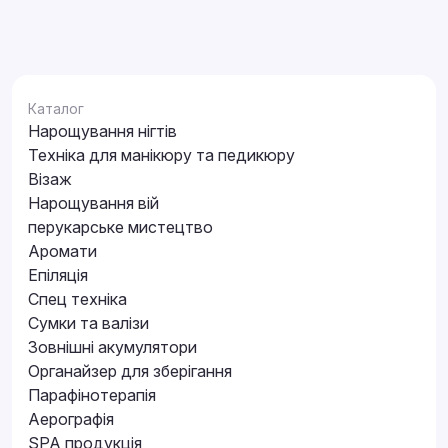
Каталог
Нарощування нігтів
Техніка для манікюру та педикюру
Візаж
Нарощування вій
перукарське мистецтво
Аромати
Епіляція
Спец техніка
Сумки та валізи
Зовнішні акумулятори
Органайзер для зберігання
Парафінотерапія
Аерографія
SPA продукція