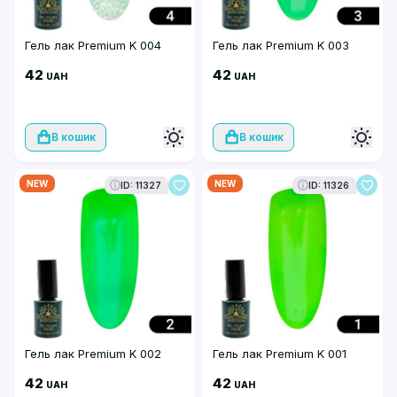
Гель лак Premium K 004
Гель лак Premium K 003
42
42
UAH
UAH
В кошик
В кошик
NEW
NEW
ID: 11327
ID: 11326
Гель лак Premium K 002
Гель лак Premium K 001
42
42
UAH
UAH