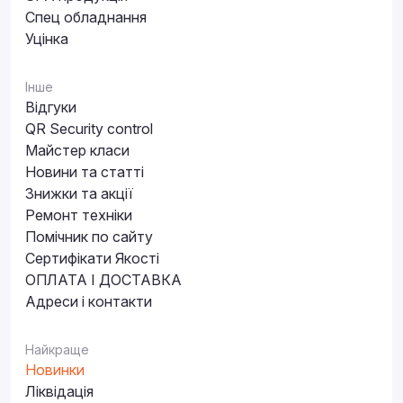
Спец обладнання
Уцінка
Інше
Відгуки
QR Security control
Майстер класи
Новини та статті
Знижки та акції
Ремонт техніки
Помічник по сайту
Сертифікати Якості
ОПЛАТА І ДОСТАВКА
Адреси і контакти
Найкраще
Новинки
Ліквідація