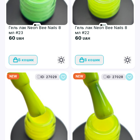
Гель лак Neon Bee Nails 8
Гель лак Neon Bee Nails 8
мл #23
мл #22
60
60
UAH
UAH
В кошик
В кошик
NEW
NEW
ID: 27029
ID: 27028