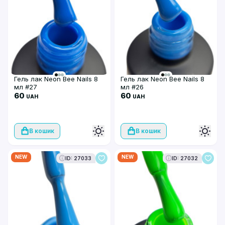
Гель лак Neon Bee Nails 8
Гель лак Neon Bee Nails 8
мл #27
мл #26
60
60
UAH
UAH
В кошик
В кошик
NEW
NEW
ID: 27033
ID: 27032