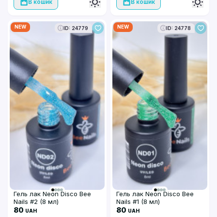
В кошик
В кошик
NEW
NEW
ID: 24779
ID: 24778
Гель лак Neon Disco Bee
Гель лак Neon Disco Bee
Nails #2 (8 мл)
Nails #1 (8 мл)
80
80
UAH
UAH