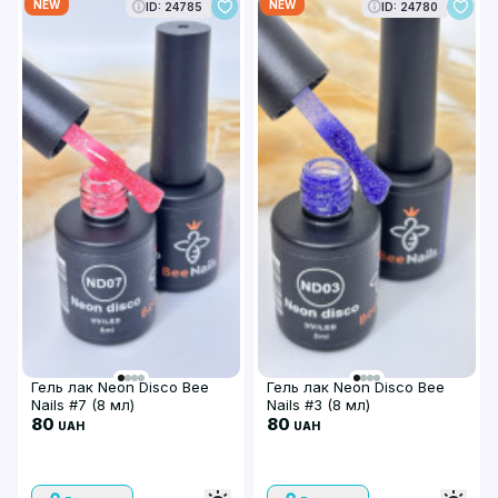
NEW
NEW
ID: 24785
ID: 24780
Гель лак Neon Disco Bee
Гель лак Neon Disco Bee
Nails #7 (8 мл)
Nails #3 (8 мл)
80
80
UAH
UAH