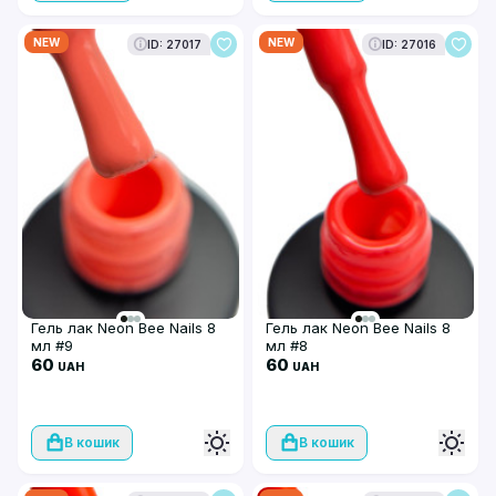
NEW
NEW
ID: 27017
ID: 27016
Гель лак Neon Bee Nails 8
Гель лак Neon Bee Nails 8
мл #9
мл #8
60
60
UAH
UAH
В кошик
В кошик