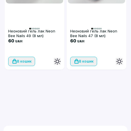
Неоновий гель лак Neon
Неоновий гель лак Neon
Bee Nails 49 (8 мл)
Bee Nails 47 (8 мл)
60
60
UAH
UAH
В кошик
В кошик