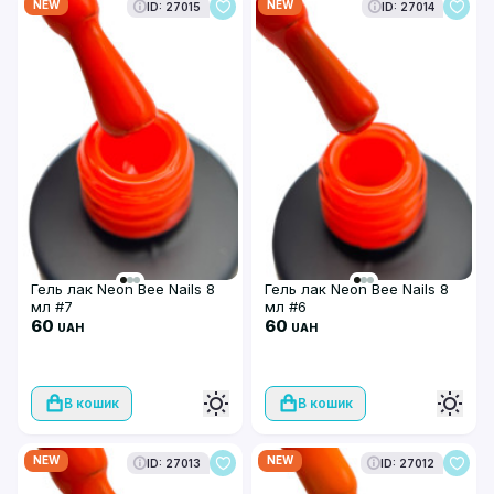
NEW
NEW
ID: 27015
ID: 27014
Гель лак Neon Bee Nails 8
Гель лак Neon Bee Nails 8
мл #7
мл #6
60
60
UAH
UAH
В кошик
В кошик
NEW
NEW
ID: 27013
ID: 27012