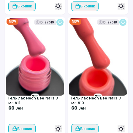
В кошик
В кошик
NEW
NEW
ID: 27019
ID: 27018
Гель лак Neon Bee Nails 8
Гель лак Neon Bee Nails 8
мл #11
мл #10
60
60
UAH
UAH
В кошик
В кошик