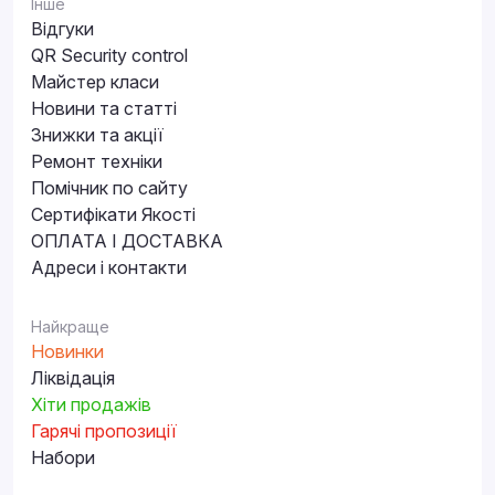
Інше
Відгуки
QR Security control
Майстер класи
Новини та статті
Знижки та акції
Ремонт техніки
Помічник по сайту
Сертифікати Якості
ОПЛАТА І ДОСТАВКА
Адреси і контакти
Найкраще
Новинки
Ліквідація
Хіти продажів
Гарячі пропозиції
Набори