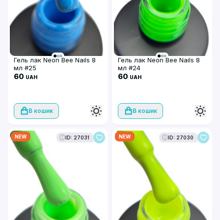
Гель лак Neon Bee Nails 8
Гель лак Neon Bee Nails 8
мл #25
мл #24
60
60
UAH
UAH
В кошик
В кошик
NEW
NEW
ID: 27031
ID: 27030