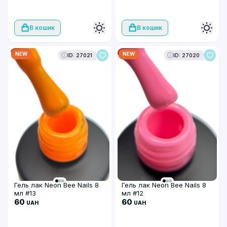
В кошик
В кошик
NEW
NEW
ID: 27021
ID: 27020
Гель лак Neon Bee Nails 8
Гель лак Neon Bee Nails 8
мл #13
мл #12
60
60
UAH
UAH