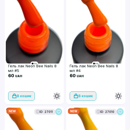
Гель лак Neon Bee Nails 8
Гель лак Neon Bee Nails 8
мл #5
мл #4
60
60
UAH
UAH
В кошик
В кошик
NEW
NEW
ID: 27011
ID: 27010