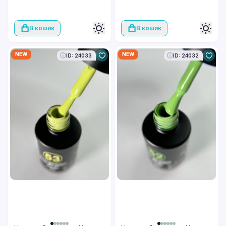
В кошик
В кошик
NEW
NEW
ID: 24033
ID: 24032