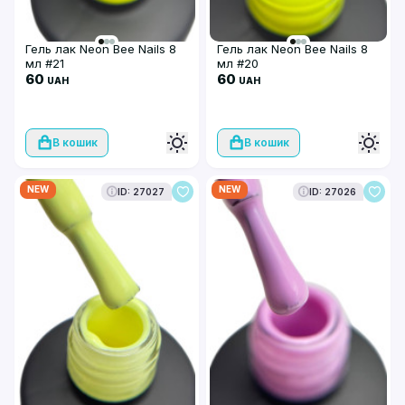
Гель лак Neon Bee Nails 8
Гель лак Neon Bee Nails 8
мл #21
мл #20
60
60
UAH
UAH
В кошик
В кошик
NEW
NEW
ID: 27027
ID: 27026