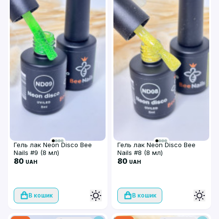
Гель лак Neon Disco Bee
Гель лак Neon Disco Bee
Nails #9 (8 мл)
Nails #8 (8 мл)
80
80
UAH
UAH
В кошик
В кошик