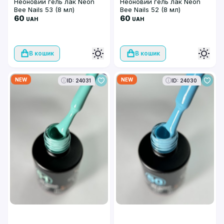
Неоновий гель лак Neon
Неоновий гель лак Neon
Bee Nails 53 (8 мл)
Bee Nails 52 (8 мл)
60
60
UAH
UAH
В кошик
В кошик
NEW
NEW
ID: 24031
ID: 24030