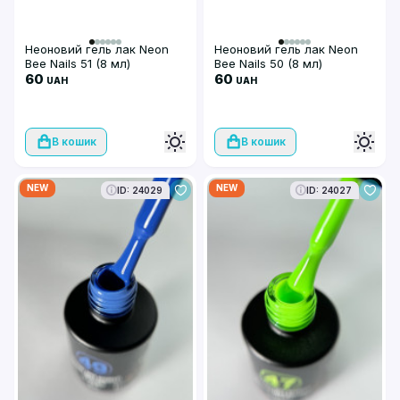
Неоновий гель лак Neon
Неоновий гель лак Neon
Bee Nails 51 (8 мл)
Bee Nails 50 (8 мл)
60
60
UAH
UAH
В кошик
В кошик
NEW
NEW
ID: 24029
ID: 24027