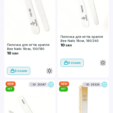
Пилочка для нігтів крапля
Bee Nails 18см, 180/240
Пилочка для нігтів крапля
10
UAH
Bee Nails 18см, 100/180
10
UAH
В кошик
В кошик
NEW
NEW
ID: 25347
ID: 25324
HIT
HIT