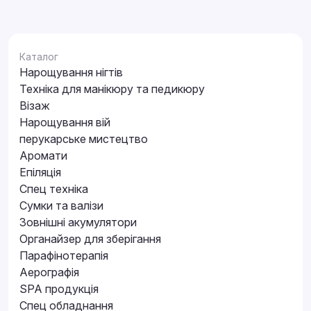
Каталог
Нарощування нігтів
Техніка для манікюру та педикюру
Візаж
Нарощування вій
перукарське мистецтво
Аромати
Епіляція
Спец техніка
Сумки та валізи
Зовнішні акумулятори
Органайзер для зберігання
Парафінотерапія
Аерографія
SPA продукція
Спец обладнання