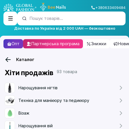
+380633409484
Пошук товарів...
Доставка по Україна від 2 000 UAH — безкоштовно
Опт
Партнерська програма
Знижки
Нови
Каталог
Хіти продажів
93 товара
Нарощування нігтів
Техніка для манікюру та педикюру
Візаж
Нарощування вій