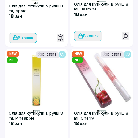
Олія для кутикули в ручці 8
Олія для кутикули в ручці 8
ml, Jasmine
ml, Apple
18
UAH
18
UAH
В кошик
В кошик
NEW
NEW
ID: 25314
ID: 25313
HIT
HIT
Олія для кутикули в ручці 8
Олія для кутикули в ручці 8
ml, Pineapple
ml, Cherry
18
18
UAH
UAH