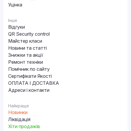
Уцінка
Інше
Відгуки
QR Security control
Майстер класи
Новини та статті
Знижки та акції
Ремонт техніки
Помічник по сайту
Сертифікати Якості
ОПЛАТА І ДОСТАВКА
Адреси і контакти
Найкраще
Новинки
Ліквідація
Хіти продажів