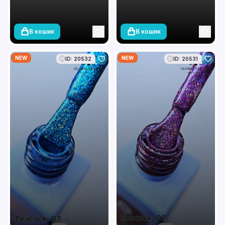
В кошик
В кошик
NEW
NEW
ID: 20532
ID: 20531