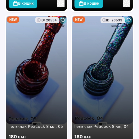
В кошик
В кошик
NEW
NEW
ID: 20534
ID: 20533
Гель-лак Peacock 8 мл, 05
Гель-лак Peacock 8 мл, 04
180
180
UAH
UAH