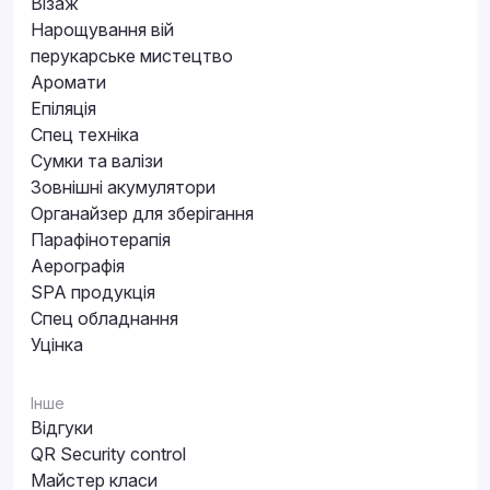
Візаж
Нарощування вій
перукарське мистецтво
Аромати
Епіляція
Спец техніка
Сумки та валізи
Зовнішні акумулятори
Органайзер для зберігання
Парафінотерапія
Аерографія
SPA продукція
Спец обладнання
Уцінка
Інше
Відгуки
QR Security control
Майстер класи