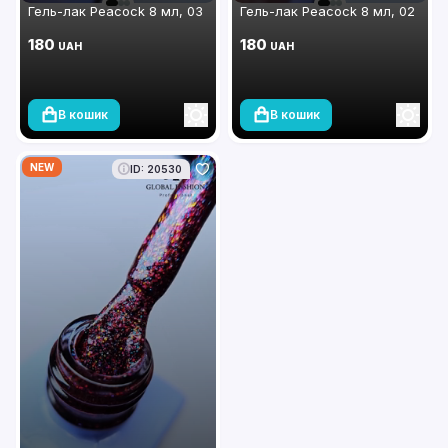
Гель-лак Peacock 8 мл, 03
Гель-лак Peacock 8 мл, 02
180
180
UAH
UAH
В кошик
В кошик
NEW
ID: 20530