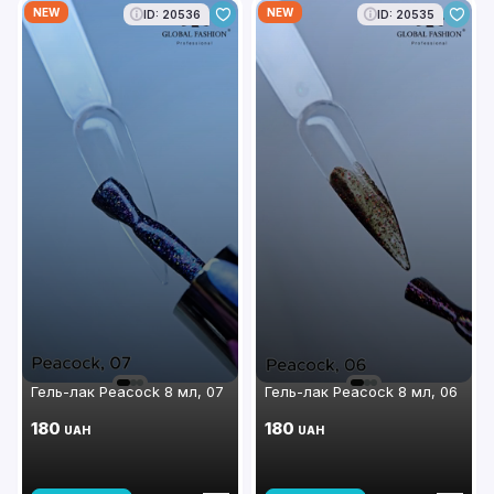
NEW
NEW
ID: 20536
ID: 20535
Гель-лак Peacock 8 мл, 07
Гель-лак Peacock 8 мл, 06
180
180
UAH
UAH