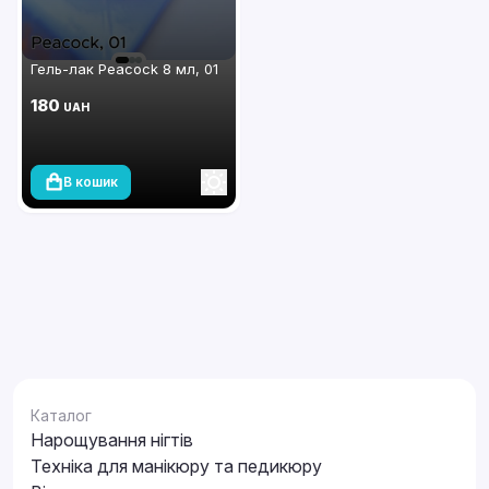
Гель-лак Peacock 8 мл, 01
180
UAH
В кошик
Каталог
Нарощування нігтів
Техніка для манікюру та педикюру