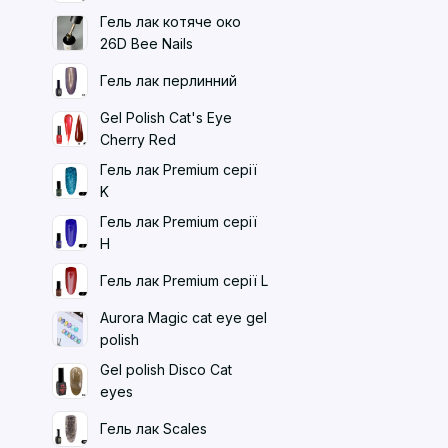
Гель лак котяче око
26D Bee Nails
Гель лак перлинний
Gel Polish Cat's Eye
Cherry Red
Гель лак Premium серії
K
Гель лак Premium серії
H
Гель лак Premium серії L
Aurora Magic cat eye gel
polish
Gel polish Disco Cat
eyes
Гель лак Scales