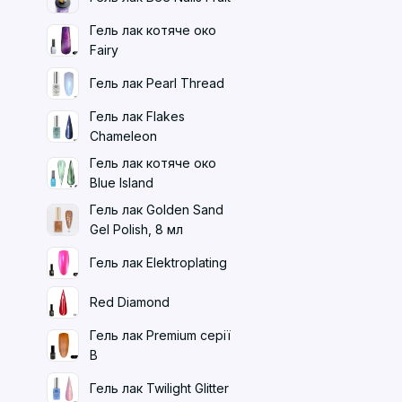
Гель лак котяче око
Fairy
Гель лак Pearl Thread
Гель лак Flakes
Chameleon
Гель лак котяче око
Blue Island
Гель лак Golden Sand
Gel Polish, 8 мл
Гель лак Elektroplating
Red Diamond
Гель лак Premium серії
B
Гель лак Twilight Glitter