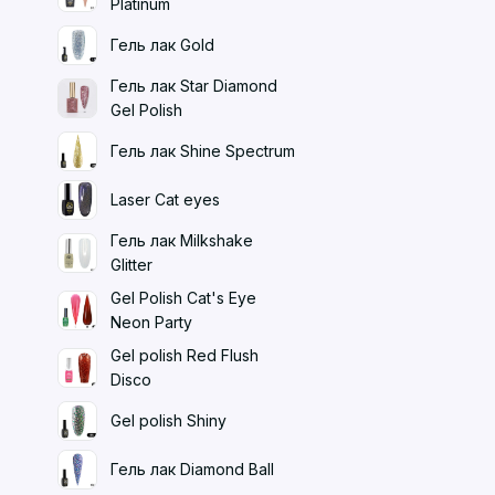
Platinum
Гель лак Gold
Гель лак Star Diamond
Gel Polish
Гель лак Shine Spectrum
Laser Cat eyes
Гель лак Milkshake
Glitter
Gel Polish Cat's Eye
Neon Party
Gel polish Red Flush
Disco
Gel polish Shiny
Гель лак Diamond Ball