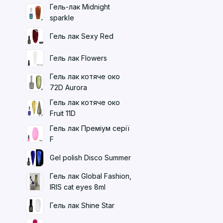
Гель-лак Midnight
sparkle
Гель лак Sexy Red
Гель лак Flowers
Гель лак котяче око
72D Aurora
Гель лак котяче око
Fruit 11D
Гель лак Преміум серії
F
Gel polish Disco Summer
Гель лак Global Fashion,
IRIS cat eyes 8ml
Гель лак Shine Star