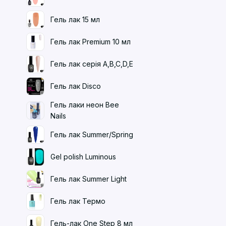
Гель лак 15 мл
Гель лак Premium 10 мл
Гель лак серія A,B,C,D,E
Гель лак Disco
Гель лаки неон Bee
Nails
Гель лак Summer/Spring
Gel polish Luminous
Гель лак Summer Light
Гель лак Термо
Гель-лак One Step 8 мл