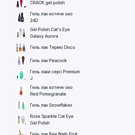
CRACK gel polish
Гель лак котяче око
24D
Gel Polish Cat's Eye
Galaxy Aurora
Гель лак Термо Disco
Гель лак Peacock
Гель лаки серії Premium
J
Гель лак котяче око
Red Pomegranate
Гель лак Snowflakes
Rose Sparkle Cat Eye
Gel Polish
Гель лак Bee Nails Fruit