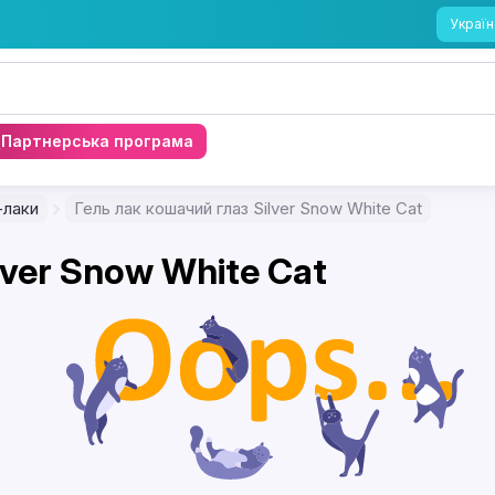
Україн
Партнерська програма
-лаки
Гель лак кошачий глаз Silver Snow White Cat
lver Snow White Cat