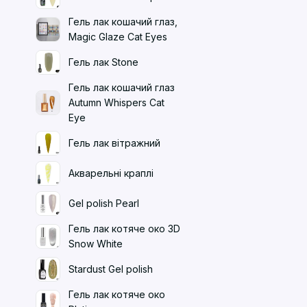
Гель лак кошачий глаз,
Magic Glaze Cat Eyes
Гель лак Stone
Гель лак кошачий глаз
Autumn Whispers Cat
Eye
Гель лак вітражний
Акварельні краплі
Gel polish Pearl
Гель лак котяче око 3D
Snow White
Stardust Gel polish
Гель лак котяче око