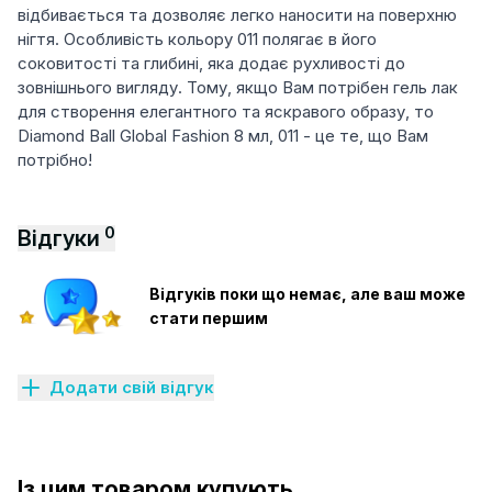
відбивається та дозволяє легко наносити на поверхню
нігтя. Особливість кольору 011 полягає в його
соковитості та глибині, яка додає рухливості до
зовнішнього вигляду. Тому, якщо Вам потрібен гель лак
для створення елегантного та яскравого образу, то
Diamond Ball Global Fashion 8 мл, 011 - це те, що Вам
потрібно!
0
Відгуки
Відгуків поки що немає, але ваш може
стати першим
Додати свій відгук
Із цим товаром купують