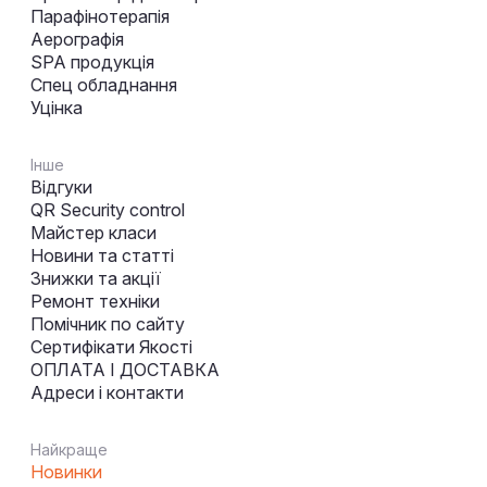
Парафінотерапія
Аерографія
SPA продукція
Спец обладнання
Уцінка
Інше
Відгуки
QR Security control
Майстер класи
Новини та статті
Знижки та акції
Ремонт техніки
Помічник по сайту
Сертифікати Якості
ОПЛАТА І ДОСТАВКА
Адреси і контакти
Найкраще
Новинки