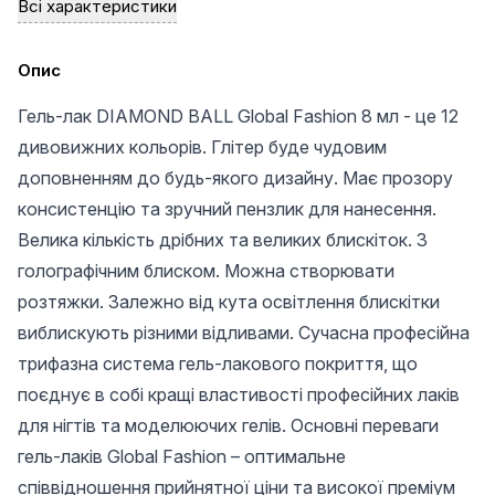
Всі характеристики
Опис
Гель-лак DIAMOND BALL Global Fashion 8 мл - це 12
дивовижних кольорів. Глітер буде чудовим
доповненням до будь-якого дизайну. Має прозору
консистенцію та зручний пензлик для нанесення.
Велика кількість дрібних та великих блискіток. З
голографічним блиском. Можна створювати
розтяжки. Залежно від кута освітлення блискітки
виблискують різними відливами. Сучасна професійна
трифазна система гель-лакового покриття, що
поєднує в собі кращі властивості професійних лаків
для нігтів та моделюючих гелів. Основні переваги
гель-лаків Global Fashion – оптимальне
співвідношення прийнятної ціни та високої преміум