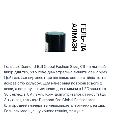
Гель лак Diamond Ball Global Fashion 8 мл, 011 - відмінний
вибір для тих, хто хоче діаметрально змінити свій образ.
Цей гель лак вирізняється від інших своєю стійкістю та
яскравістю кольору. Для нанесення потрібні всього 2
шари, а вони сушаться лише два хвилини в LED-лампі та
30 секунд в UV-лампі. Крім довготривалої стійкості (до
3 тижнів), гель лак Diamond Ball Global Fashion має
благородний глянець та невикликає алергічних реакцій.
Гель лак має щільну консистенцію, тому не