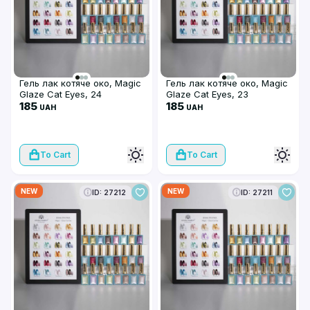
Гель лак котяче око, Magic
Гель лак котяче око, Magic
Glaze Cat Eyes, 24
Glaze Cat Eyes, 23
185
185
UAH
UAH
To Cart
To Cart
NEW
NEW
ID: 27212
ID: 27211