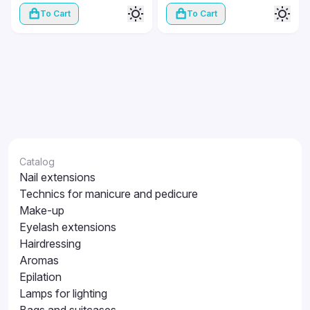
To Cart
To Cart
Catalog
Nail extensions
Technics for manicure and pedicure
Make-up
Eyelash extensions
Hairdressing
Aromas
Epilation
Lamps for lighting