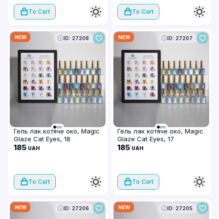
To Cart
To Cart
NEW
NEW
ID: 27208
ID: 27207
Гель лак котяче око, Magic
Гель лак котяче око, Magic
Glaze Cat Eyes, 18
Glaze Cat Eyes, 17
185
185
UAH
UAH
To Cart
To Cart
NEW
NEW
ID: 27206
ID: 27205