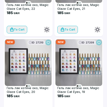
Гель лак котяче око, Magic
Гель лак котяче око, Magic
Glaze Cat Eyes, 22
Glaze Cat Eyes, 21
185
185
UAH
UAH
To Cart
To Cart
NEW
NEW
ID: 27210
ID: 27209
Гель лак котяче око, Magic
Гель лак котяче око, Magic
Glaze Cat Eyes, 20
Glaze Cat Eyes, 19
185
185
UAH
UAH