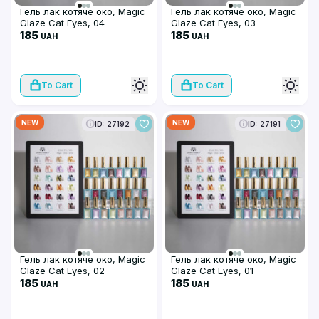
Гель лак котяче око, Magic
Гель лак котяче око, Magic
Glaze Cat Eyes, 04
Glaze Cat Eyes, 03
185
185
UAH
UAH
To Cart
To Cart
NEW
NEW
ID: 27192
ID: 27191
Гель лак котяче око, Magic
Гель лак котяче око, Magic
Glaze Cat Eyes, 02
Glaze Cat Eyes, 01
185
185
UAH
UAH