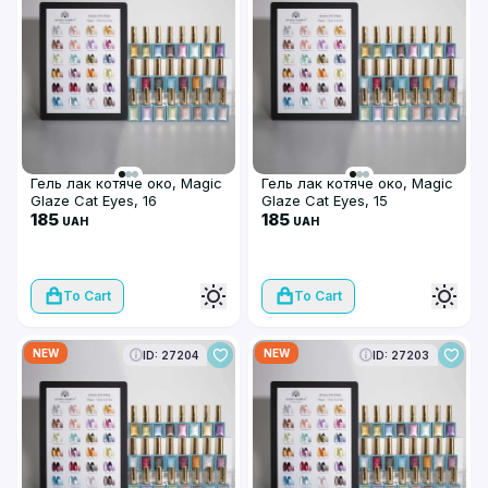
Гель лак котяче око, Magic
Гель лак котяче око, Magic
Glaze Cat Eyes, 16
Glaze Cat Eyes, 15
185
185
UAH
UAH
To Cart
To Cart
NEW
NEW
ID: 27204
ID: 27203