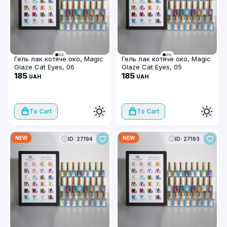
Гель лак котяче око, Magic
Гель лак котяче око, Magic
Glaze Cat Eyes, 06
Glaze Cat Eyes, 05
185
185
UAH
UAH
To Cart
To Cart
NEW
NEW
ID: 27194
ID: 27193