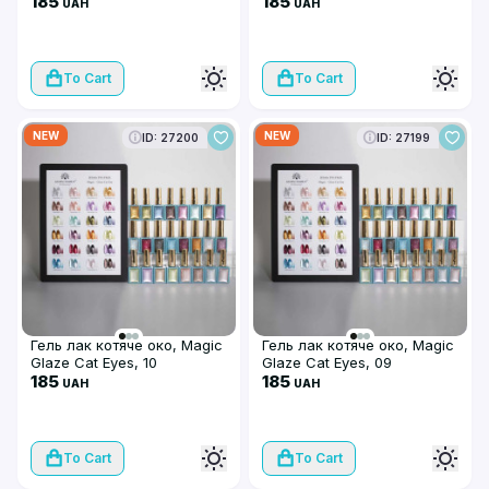
185
185
UAH
UAH
To Cart
To Cart
NEW
NEW
ID: 27200
ID: 27199
Гель лак котяче око, Magic
Гель лак котяче око, Magic
Glaze Cat Eyes, 10
Glaze Cat Eyes, 09
185
185
UAH
UAH
To Cart
To Cart