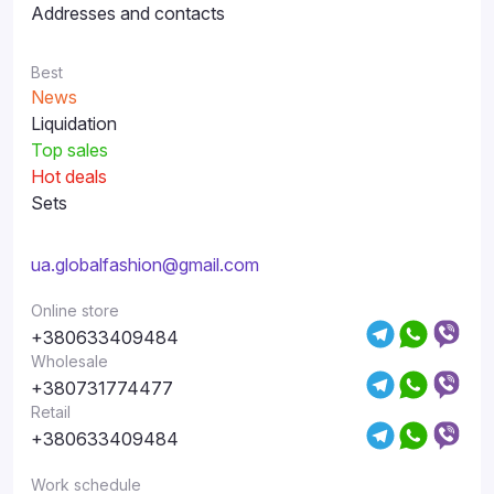
Addresses and contacts
Best
News
Liquidation
Top sales
Hot deals
Sets
ua.globalfashion@gmail.com
Online store
+380633409484
Wholesale
+380731774477
Retail
+380633409484
Work schedule