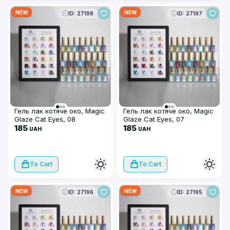
NEW
NEW
ID: 27198
ID: 27197
Гель лак котяче око, Magic
Гель лак котяче око, Magic
Glaze Cat Eyes, 08
Glaze Cat Eyes, 07
185
185
UAH
UAH
To Cart
To Cart
NEW
NEW
ID: 27196
ID: 27195