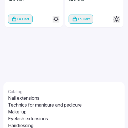
To Cart
To Cart
Catalog
Nail extensions
Technics for manicure and pedicure
Make-up
Eyelash extensions
Hairdressing