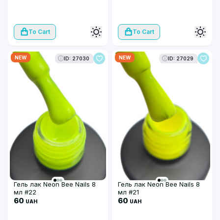
To Cart
To Cart
NEW
NEW
ID: 27030
ID: 27029
Гель лак Neon Bee Nails 8
Гель лак Neon Bee Nails 8
мл #22
мл #21
60
60
UAH
UAH