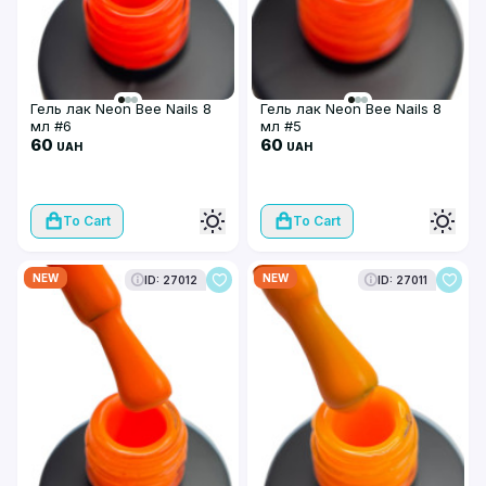
Гель лак Neon Bee Nails 8
Гель лак Neon Bee Nails 8
мл #6
мл #5
60
60
UAH
UAH
To Cart
To Cart
NEW
NEW
ID: 27012
ID: 27011