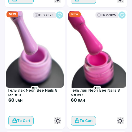
NEW
NEW
ID: 27026
ID: 27025
Гель лак Neon Bee Nails 8
Гель лак Neon Bee Nails 8
мл #18
мл #17
60
60
UAH
UAH
To Cart
To Cart