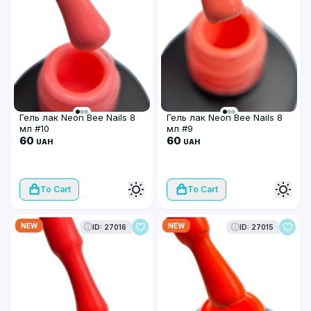
Гель лак Neon Bee Nails 8
Гель лак Neon Bee Nails 8
мл #10
мл #9
60
60
UAH
UAH
To Cart
To Cart
NEW
NEW
ID: 27016
ID: 27015