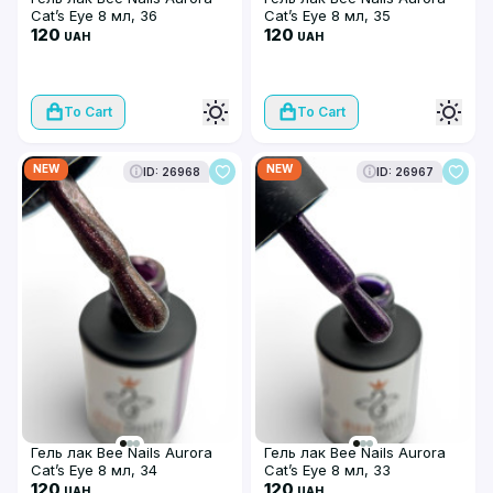
Cat’s Eye 8 мл, 36
Cat’s Eye 8 мл, 35
120
120
UAH
UAH
To Cart
To Cart
NEW
NEW
ID: 26968
ID: 26967
Гель лак Bee Nails Aurora
Гель лак Bee Nails Aurora
Cat’s Eye 8 мл, 34
Cat’s Eye 8 мл, 33
120
120
UAH
UAH