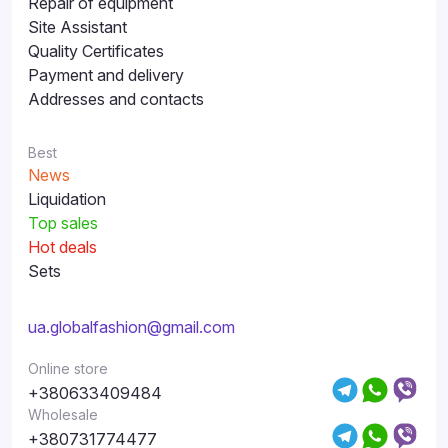
Repair of equipment
Site Assistant
Quality Certificates
Payment and delivery
Addresses and contacts
Best
News
Liquidation
Top sales
Hot deals
Sets
ua.globalfashion@gmail.com
Online store
+380633409484
Wholesale
+380731774477