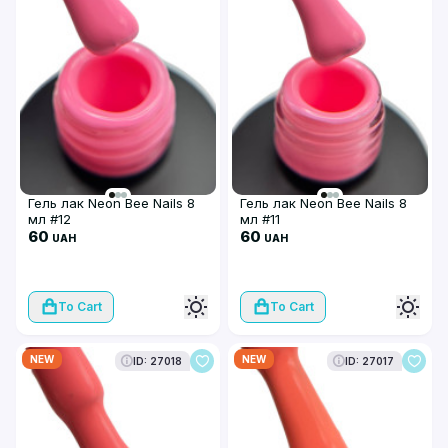
Гель лак Neon Bee Nails 8
Гель лак Neon Bee Nails 8
мл #12
мл #11
60
60
UAH
UAH
To Cart
To Cart
NEW
NEW
ID: 27018
ID: 27017