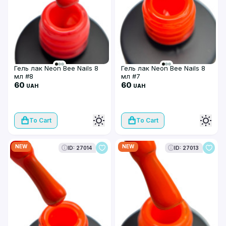
Гель лак Neon Bee Nails 8
Гель лак Neon Bee Nails 8
мл #8
мл #7
60
60
UAH
UAH
To Cart
To Cart
NEW
NEW
ID: 27014
ID: 27013