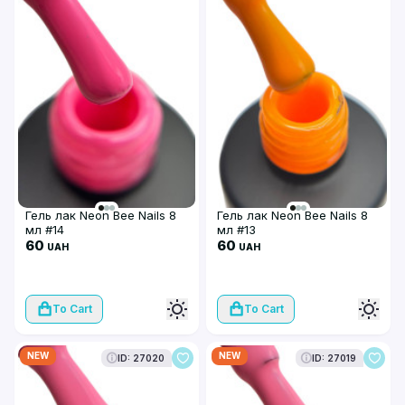
Гель лак Neon Bee Nails 8
Гель лак Neon Bee Nails 8
мл #14
мл #13
60
60
UAH
UAH
To Cart
To Cart
NEW
NEW
ID: 27020
ID: 27019