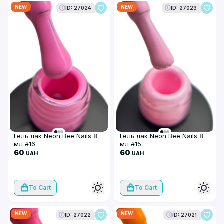
NEW
NEW
ID: 27024
ID: 27023
Гель лак Neon Bee Nails 8
Гель лак Neon Bee Nails 8
мл #16
мл #15
60
60
UAH
UAH
To Cart
To Cart
NEW
NEW
ID: 27022
ID: 27021