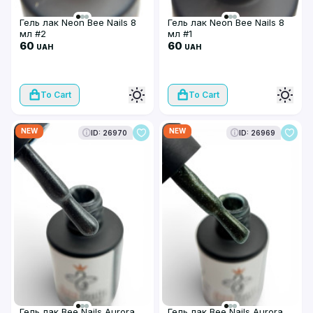
Гель лак Neon Bee Nails 8
Гель лак Neon Bee Nails 8
мл #2
мл #1
60
60
UAH
UAH
To Cart
To Cart
NEW
NEW
ID: 26970
ID: 26969
Гель лак Bee Nails Aurora
Гель лак Bee Nails Aurora