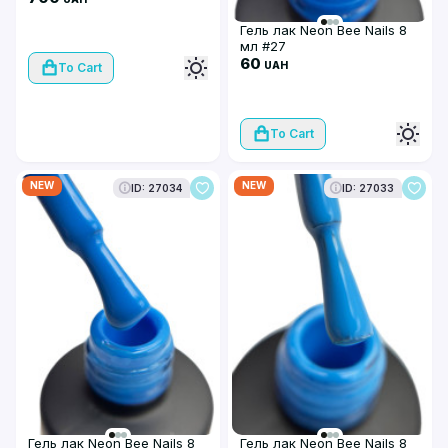
Гель лак Neon Bee Nails 8
мл #27
60
UAH
To Cart
To Cart
NEW
NEW
ID: 27034
ID: 27033
Гель лак Neon Bee Nails 8
Гель лак Neon Bee Nails 8