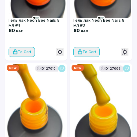
Гель лак Neon Bee Nails 8
Гель лак Neon Bee Nails 8
мл #4
мл #3
60
60
UAH
UAH
To Cart
To Cart
NEW
NEW
ID: 27010
ID: 27009