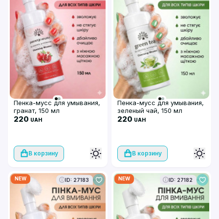
Пенка-мусс для умывания,
Пенка-мусс для умывания,
гранат, 150 мл
зеленый чай, 150 мл
220
220
UAH
UAH
В корзину
В корзину
NEW
NEW
ID: 27183
ID: 27182