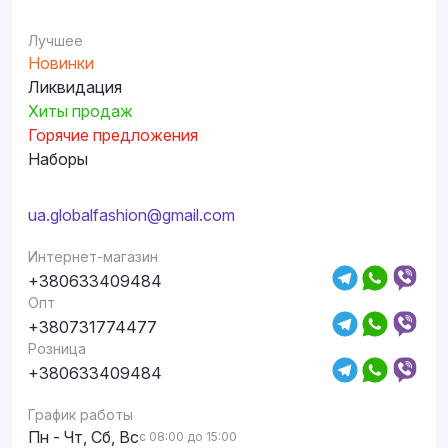
Лучшее
Новинки
Ликвидация
Хиты продаж
Горячие предложения
Наборы
ua.globalfashion@gmail.com
Интернет-магазин
+380633409484
Опт
+380731774477
Розница
+380633409484
График работы
Пн - Чт, Сб, Вс
с 08:00 до 15:00