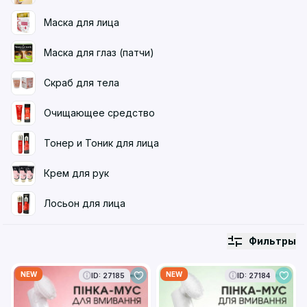
Маска для лица
Маска для глаз (патчи)
Скраб для тела
Очищающее средство
Тонер и Тоник для лица
Крем для рук
Лосьон для лица
Фильтры
NEW
NEW
ID: 27185
ID: 27184