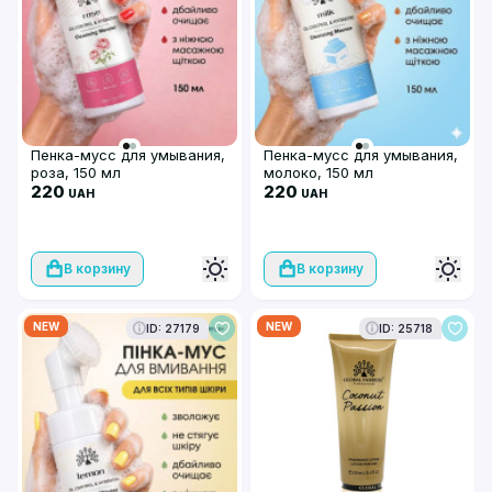
Пенка-мусс для умывания,
Пенка-мусс для умывания,
роза, 150 мл
молоко, 150 мл
220
220
UAH
UAH
В корзину
В корзину
NEW
NEW
ID: 27179
ID: 25718