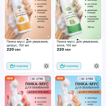
Пенка-мусс для умывания,
Пенка-мусс для умывания,
цитрус, 150 мл
алое, 150 мл
220
220
UAH
UAH
В корзину
В корзину
NEW
NEW
ID: 27181
ID: 27180