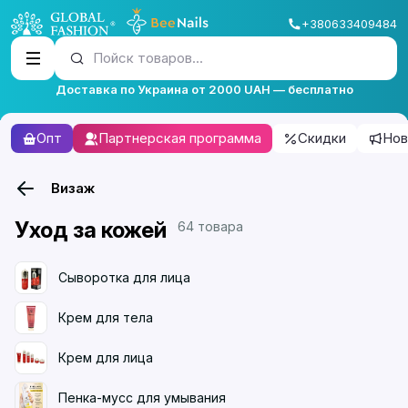
+380633409484
Пойск товаров...
Доставка по Украина от 2000 UAH — бесплатно
Опт
Партнерская программа
Скидки
Нов
Визаж
Уход за кожей
64 товара
Сыворотка для лица
Крем для тела
Крем для лица
Пенка-мусс для умывания