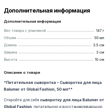
Дополнительная информация
Дополнительная информация
..................................................................................................
Вес товара с упаковкой
147 г
................................................................................................
Объем
50 мл
...............................................................................................
Длинна
3.5 см
..................................................................................................
Ширина
3 см
.................................................................................................
Высота
10 см
Описание о товаре
*
Питательная сыворотка – Сыворотка для лица
Balumer от Global Fashion, 50 мл**
Откройте для себя
сыворотку для лица Balumer от
Global Fashion
, питательную и восстанавливающую