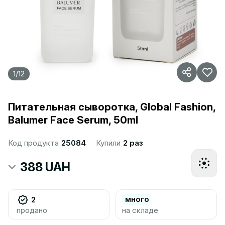
1
/
12
Питательная сыворотка, Global Fashion,
Balumer Face Serum, 50ml
Код продукта
25084
Купили
2 раз
388 UAH
много
2
продано
на складе