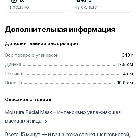
много
18
продано
на складе
Дополнительная информация
Дополнительная информация
.................................................................................................
Вес товара с упаковкой
343 г
..............................................................................................
Длинна
12.8 см
..................................................................................................
Ширина
4 см
..............................................................................................
Высота
19.8 см
Описание о товаре
Moisture Facial Mask – Интенсивно увлажняющая
маска для лица 🌿
Всего 15 минут — и ваша кожа станет шелковистой,