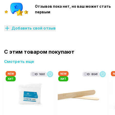
Отзывов пока нет, но ваш может стать
первым
Добавить свой отзыв
С этим товаром покупают
Смотреть еще
NEW
NEW
N
ID: 1661
ID: 8041
ХИТ
ХИТ