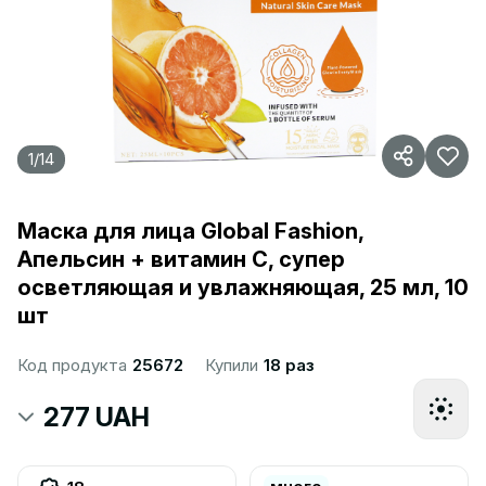
1
/
14
Маска для лица Global Fashion,
Апельсин + витамин C, супер
осветляющая и увлажняющая, 25 мл, 10
шт
Код продукта
25672
Купили
18 раз
277 UAH