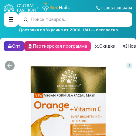
+380633409484
Пойск товаров...
Доставка по Украина от 2000 UAH — бесплатно
Опт
Партнерская программа
Скидки
Нов