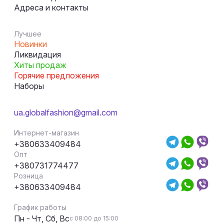
Адреса и контакты
Лучшее
Новинки
Ликвидация
Хиты продаж
Горячие предложения
Наборы
ua.globalfashion@gmail.com
Интернет-магазин
+380633409484
Опт
+380731774477
Розница
+380633409484
График работы
Пн - Чт, Сб, Вс
с 08:00 до 15:00