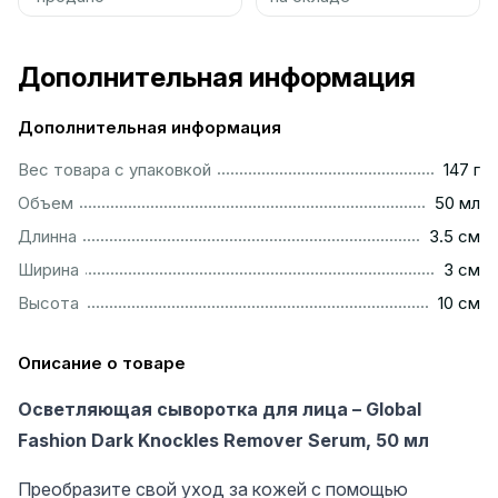
Дополнительная информация
Дополнительная информация
..................................................................................................
Вес товара с упаковкой
147 г
................................................................................................
Объем
50 мл
...............................................................................................
Длинна
3.5 см
..................................................................................................
Ширина
3 см
.................................................................................................
Высота
10 см
Описание о товаре
Осветляющая сыворотка для лица – Global
Fashion Dark Knockles Remover Serum, 50 мл
Преобразите свой уход за кожей с помощью