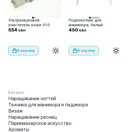
Ультразвуковой
Подлокотник для
очиститель кожи V1.0
маникюра, белый
554
450
UAH
UAH
В корзину
В корзину
Каталог
Наращивание ногтей
Техника для маникюра и педикюра
Визаж
Наращивание ресниц
Парикмахерское искусство
Ароматы