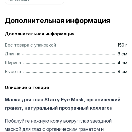
Дополнительная информация
Дополнительная информация
..................................................................................................
Вес товара с упаковкой
159 г
..................................................................................................
Длинна
8 см
..................................................................................................
Ширина
4 см
..................................................................................................
Высота
8 см
Описание о товаре
Маска для глаз Starry Eye Mask, органический
гранат, натуральный прозрачный коллаген
Побалуйте нежную кожу вокруг глаз звездной
маской для глаз с органическим гранатом и