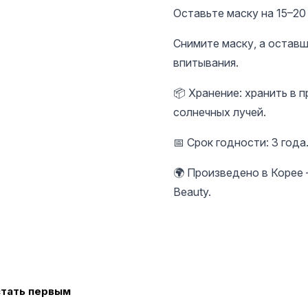
Оставьте маску на 15–20
Снимите маску, а остав
впитывания.
📦 Хранение: хранить в 
солнечных лучей.
📅 Срок годности: 3 года
🌍 Произведено в Корее
Beauty.
стать первым