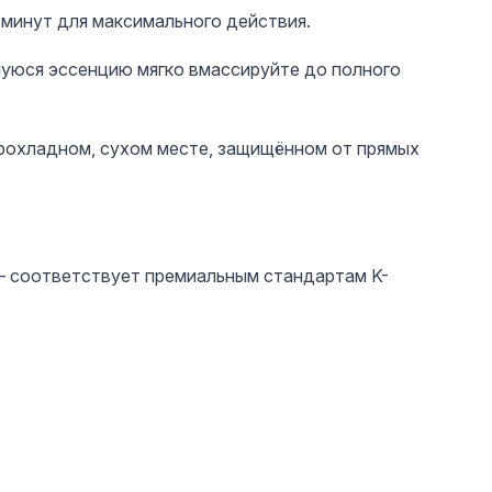
 минут для максимального действия.
шуюся эссенцию мягко вмассируйте до полного
прохладном, сухом месте, защищённом от прямых
.
 – соответствует премиальным стандартам K-