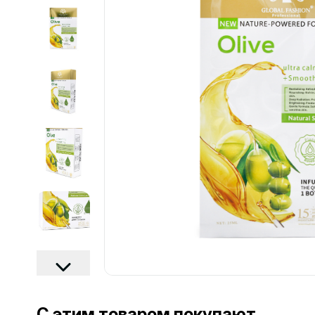
................................................................................................................
С этим товаром покупают