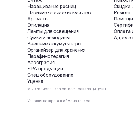
Визаж
Новости
Наращивание ресниц
Скидки 
Парикмахерское искусство
Ремонт 
Ароматы
Помощни
Эпиляция
Сертифи
Лампы для освещения
Оплата 
Сумки и чемоданы
Адреса 
Внешние аккумуляторы
Органайзер для хранения
Парафинотерапия
Аэрография
SPA продукция
Спец оборудование
Уценка
© 2026 GlobalFashion. Все права защищены.
Условия возврата и обмена товара