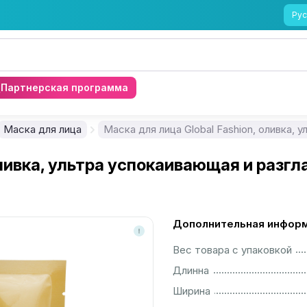
Рус
Партнерская программа
Маска для лица
оливка, ультра успокаивающая и разг
Дополнительная инфор
................................................................................................................
Вес товара с упаковкой
................................................................................................................
Длинна
................................................................................................................
Ширина