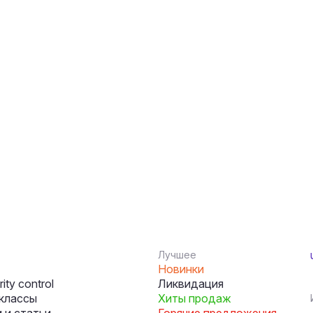
Лучшее
Новинки
ity control
Ликвидация
классы
Хиты продаж