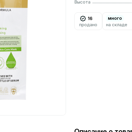
................................................................................................................
Высота
много
16
продано
на складе
Описание о това