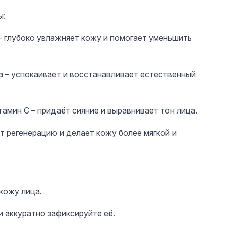
ы:
– глубоко увлажняет кожу и помогает уменьшить
а – успокаивает и восстанавливает естественный
амин C – придаёт сияние и выравнивает тон лица.
т регенерацию и делает кожу более мягкой и
кожу лица.
и аккуратно зафиксируйте её.