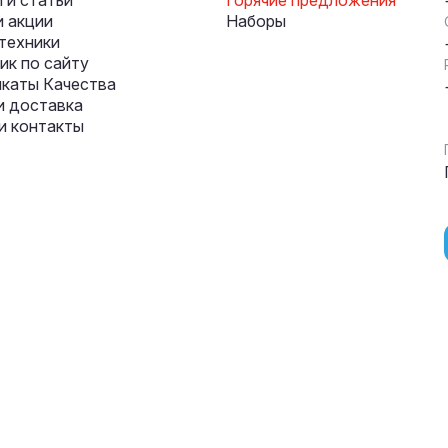
 и статьи
Горячие предложения
и акции
Наборы
техники
к по сайту
каты Качества
и доставка
и контакты