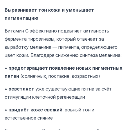
Выравнивает тон кожи и уменьшает
пигментацию
Витамин C эффективно подавляет активность
фермента тирозиназы, который отвечает за
выработку меланина — пигмента, определяющего
цвет кожи. Благодаря снижению синтеза меланина:
•
предотвращает появление новых пигментных
пятен
(солнечных, постакне, возрастных)
•
осветляет
уже существующие пятна за счёт
стимуляции клеточной регенерации
•
придаёт коже свежий
, ровный тон и
естественное сияние