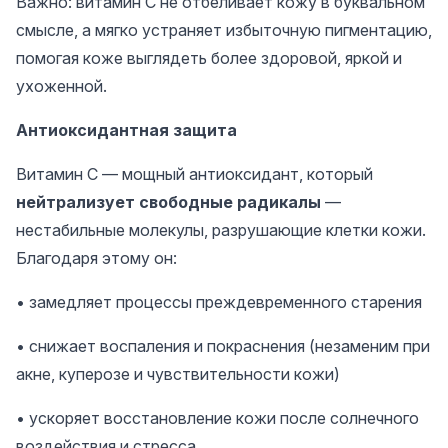
Важно: витамин C не отбеливает кожу в буквальном
смысле, а мягко устраняет избыточную пигментацию,
помогая коже выглядеть более здоровой, яркой и
ухоженной.
Антиоксидантная защита
Витамин C — мощный антиоксидант, который
нейтрализует свободные радикалы
—
нестабильные молекулы, разрушающие клетки кожи.
Благодаря этому он:
• замедляет процессы преждевременного старения
• снижает воспаления и покраснения (незаменим при
акне, куперозе и чувствительности кожи)
• ускоряет восстановление кожи после солнечного
воздействия и стресса