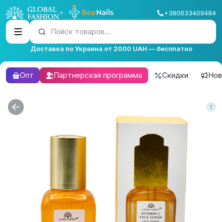
+380633409484
Пойск товаров...
Доставка по Украина от 2000 UAH — бесплатно
Опт
Партнерская программа
Скидки
Нов