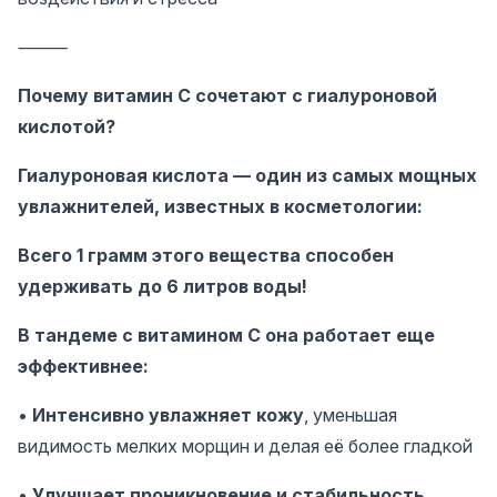
⸻
Почему витамин C сочетают с гиалуроновой
кислотой?
Гиалуроновая кислота — один из самых мощных
увлажнителей, известных в косметологии:
Всего 1 грамм этого вещества способен
удерживать до 6 литров воды!
В тандеме с витамином C она работает еще
эффективнее:
•
Интенсивно увлажняет кожу
, уменьшая
видимость мелких морщин и делая её более гладкой
•
Улучшает проникновение и стабильность