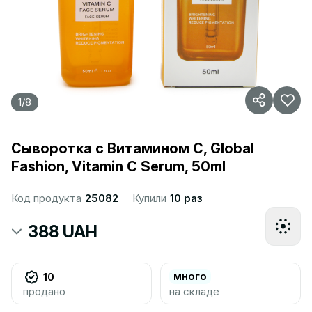
1
/
8
Сыворотка с Витамином С, Global
Fashion, Vitamin C Serum, 50ml
Код продукта
25082
Купили
10 раз
388 UAH
много
10
продано
на складе