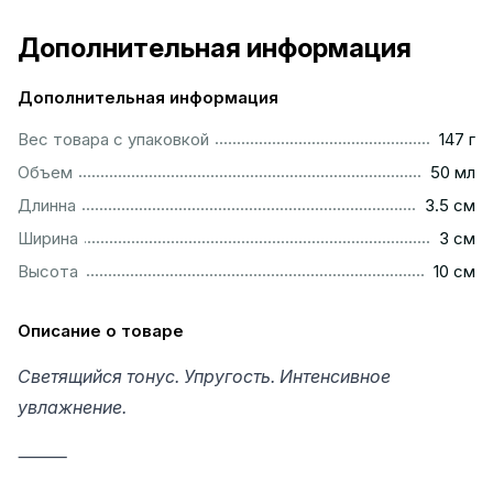
Дополнительная информация
Дополнительная информация
..................................................................................................
Вес товара с упаковкой
147 г
................................................................................................
Объем
50 мл
...............................................................................................
Длинна
3.5 см
..................................................................................................
Ширина
3 см
.................................................................................................
Высота
10 см
Описание о товаре
Светящийся тонус. Упругость. Интенсивное
увлажнение.
⸻