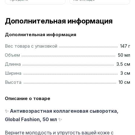
Дополнительная информация
Дополнительная информация
..................................................................................................
Вес товара с упаковкой
147 г
................................................................................................
Объем
50 мл
...............................................................................................
Длинна
3.5 см
..................................................................................................
Ширина
3 см
.................................................................................................
Высота
10 см
Описание о товаре
✨
Антивозрастная коллагеновая сыворотка,
Global Fashion, 50 мл
✨
Верните молодость и упругость вашей коже с