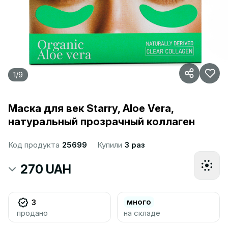
1
/
9
Маска для век Starry, Aloe Vera,
натуральный прозрачный коллаген
Код продукта
25699
Купили
3 раз
270 UAH
много
3
продано
на складе