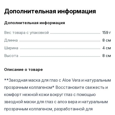
Дополнительная информация
Дополнительная информация
..................................................................................................
Вес товара с упаковкой
159 г
..................................................................................................
Длинна
8 см
..................................................................................................
Ширина
4 см
..................................................................................................
Высота
8 см
Описание о товаре
**
Звездная маска для глаз с Aloe Vera и натуральным
прозрачным коллагеном*
Восстановите свежесть и
комфорт нежной кожи вокруг глаз с помощью
звездной маски для глаз с алоэ вера и натуральным
прозрачным коллагеном, разработанной для