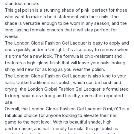
standout choice.
This gel polish is a stunning shade of pink, perfect for those
who want to make a bold statement with their nails. The
shade is versatile enough to be worn in any season, and the
long-lasting formula ensures that it will stay perfect for
weeks.
The London Global Fashion Gel Lacquer is easy to apply and
dries quickly under a UV light. It's also easy to remove when
it's time for a new look. The formula is chip-resistant and
features a high-gloss finish that will leave your nails looking
shiny and new for as long as you wear the polish.
The London Global Fashion Gel Lacquer is also kind to your
nails. Unlike traditional nail polish, which can be harsh and
drying, the London Global Fashion Gel Lacquer is formulated
to keep your nails strong and healthy, even after repeated
use.
Overall, the London Global Fashion Gel Lacquer 8 ml, 013 is a
fabulous choice for anyone looking to elevate their nail
game to the next level. With its beautiful shade, high
performance, and nail-friendly formula, this gel polish is