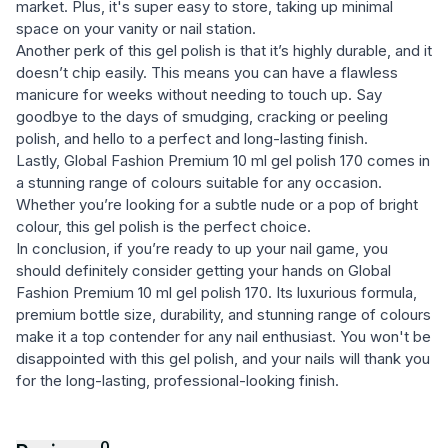
market. Plus, it's super easy to store, taking up minimal
space on your vanity or nail station.
Another perk of this gel polish is that it’s highly durable, and it
doesn’t chip easily. This means you can have a flawless
manicure for weeks without needing to touch up. Say
goodbye to the days of smudging, cracking or peeling
polish, and hello to a perfect and long-lasting finish.
Lastly, Global Fashion Premium 10 ml gel polish 170 comes in
a stunning range of colours suitable for any occasion.
Whether you’re looking for a subtle nude or a pop of bright
colour, this gel polish is the perfect choice.
In conclusion, if you’re ready to up your nail game, you
should definitely consider getting your hands on Global
Fashion Premium 10 ml gel polish 170. Its luxurious formula,
premium bottle size, durability, and stunning range of colours
make it a top contender for any nail enthusiast. You won't be
disappointed with this gel polish, and your nails will thank you
for the long-lasting, professional-looking finish.
0