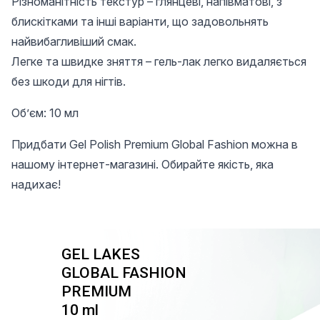
Різноманітність текстур – глянцеві, напівматові, з
блискітками та інші варіанти, що задовольнять
найвибагливіший смак.
Легке та швидке зняття – гель-лак легко видаляється
без шкоди для нігтів.
Об’єм: 10 мл
Придбати Gel Polish Premium Global Fashion можна в
нашому інтернет-магазині. Обирайте якість, яка
надихає!