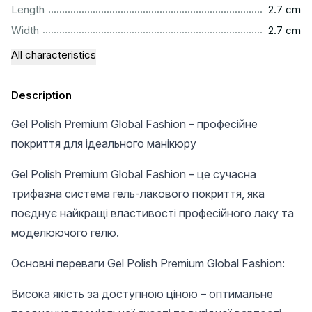
...............................................................................................
Length
2.7 cm
...............................................................................................
Width
2.7 cm
All characteristics
Description
Gel Polish Premium Global Fashion – професійне
покриття для ідеального манікюру
Gel Polish Premium Global Fashion – це сучасна
трифазна система гель-лакового покриття, яка
поєднує найкращі властивості професійного лаку та
моделюючого гелю.
Основні переваги Gel Polish Premium Global Fashion:
Висока якість за доступною ціною – оптимальне