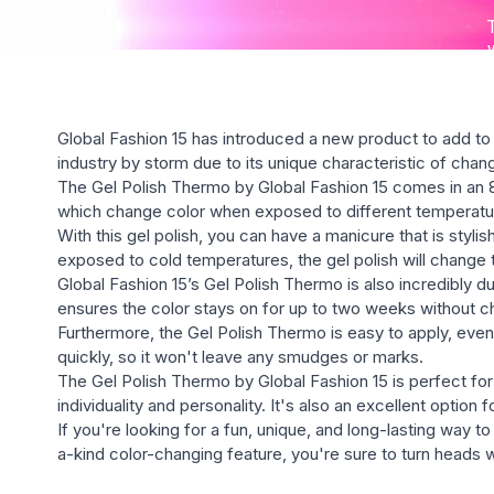
Global Fashion 15 has introduced a new product to add to i
industry by storm due to its unique characteristic of cha
The Gel Polish Thermo by Global Fashion 15 comes in an 8 m
which change color when exposed to different temperatu
With this gel polish, you can have a manicure that is sty
exposed to cold temperatures, the gel polish will change 
Global Fashion 15’s Gel Polish Thermo is also incredibly du
ensures the color stays on for up to two weeks without ch
Furthermore, the Gel Polish Thermo is easy to apply, even
quickly, so it won't leave any smudges or marks.
The Gel Polish Thermo by Global Fashion 15 is perfect for
individuality and personality. It's also an excellent optio
If you're looking for a fun, unique, and long-lasting way t
a-kind color-changing feature, you're sure to turn heads