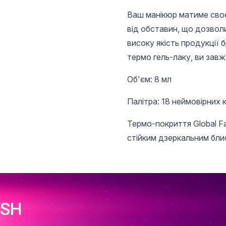
Ваш манікюр матиме своє
від обставин, що дозвол
високу якість продукції 
термо гель-лаку, ви зав
Об'єм: 8 мл
Палітра: 18 неймовірних 
Термо-покриття Global Fa
стійким дзеркальним бли