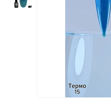
................................................................................................................
................................................................................................................