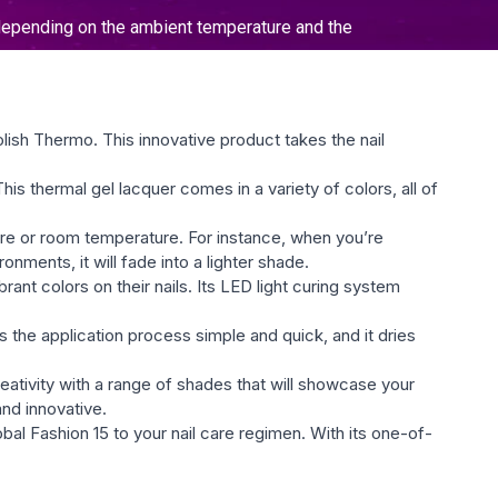
olish Thermo. This innovative product takes the nail
is thermal gel lacquer comes in a variety of colors, all of
ure or room temperature. For instance, when you’re
ments, it will fade into a lighter shade.
rant colors on their nails. Its LED light curing system
 the application process simple and quick, and it dries
eativity with a range of shades that will showcase your
and innovative.
obal Fashion 15 to your nail care regimen. With its one-of-