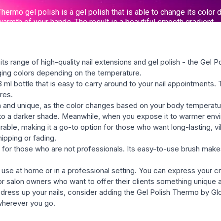
ts range of high-quality nail extensions and gel polish - the Gel P
nging colors depending on the temperature.
l bottle that is easy to carry around to your nail appointments. Th
res.
lish and unique, as the color changes based on your body temperat
to a darker shade. Meanwhile, when you expose it to warmer environ
rable, making it a go-to option for those who want long-lasting, vib
ipping or fading.
 for those who are not professionals. Its easy-to-use brush makes
 use at home or in a professional setting. You can express your cr
n for salon owners who want to offer their clients something unique 
o dress up your nails, consider adding the Gel Polish Thermo by Gl
 wherever you go.