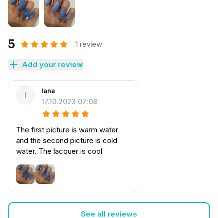
5
1 review
Add your review
Iana
I
17.10.2023 07:08
The first picture is warm water
and the second picture is cold
water. The lacquer is cool
See all reviews