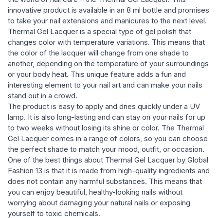
innovative product is available in an 8 ml bottle and promises
to take your nail extensions and manicures to the next level.
Thermal Gel Lacquer is a special type of gel polish that
changes color with temperature variations. This means that
the color of the lacquer will change from one shade to
another, depending on the temperature of your surroundings
or your body heat. This unique feature adds a fun and
interesting element to your nail art and can make your nails
stand out in a crowd.
The product is easy to apply and dries quickly under a UV
lamp. It is also long-lasting and can stay on your nails for up
to two weeks without losing its shine or color. The Thermal
Gel Lacquer comes in a range of colors, so you can choose
the perfect shade to match your mood, outfit, or occasion.
One of the best things about Thermal Gel Lacquer by Global
Fashion 13 is that it is made from high-quality ingredients and
does not contain any harmful substances. This means that
you can enjoy beautiful, healthy-looking nails without
worrying about damaging your natural nails or exposing
yourself to toxic chemicals.