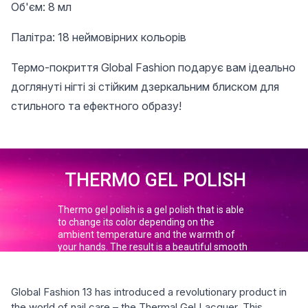
Об'єм: 8 мл
Палітра: 18 неймовірних кольорів
Термо-покриття Global Fashion подарує вам ідеально
доглянуті нігті зі стійким дзеркальним блиском для
стильного та ефектного образу!
Global Fashion 13 has introduced a revolutionary product in
the world of nail care – the Thermal Gel Lacquer. This