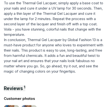
To use the Thermal Gel Lacquer, simply apply a base coat to
your nails and cure it under a UV lamp for 30 seconds. Then,
apply a thin layer of the Thermal Gel Lacquer and cure it
under the lamp for 2 minutes. Repeat the process with a
second layer of the lacquer and finish off with a top coat.
Voila - you have stunning, colorful nails that change with the
temperature.
In conclusion, Thermal Gel Lacquer by Global Fashion 13 is a
must-have product for anyone who loves to experiment with
their nails. This product is easy to use, long-lasting, and free
from harmful chemicals. It adds a fun and beautiful twist to
your nail art and ensures that your nails look fabulous no
matter where you go. So, go ahead, try it out, and see the
magic of changing colors on your fingertips.
1
Reviews
Customer photos