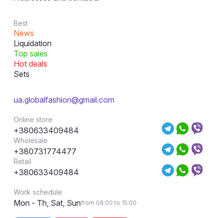
Best
News
Liquidation
Top sales
Hot deals
Sets
ua.globalfashion@gmail.com
Online store
+380633409484
Wholesale
+380731774477
Retail
+380633409484
Work schedule
Mon - Th, Sat, Sun
from 08:00 to 15:00