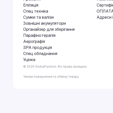
Епіляція
Сертифі
Спец техніка
ОПЛАТА
Сумки та валізи
Адреси 
Зовнішні акумулятори
Органайзер для зберігання
Парафінотерапія
Аерографія
SPA продукція
Спец обладнання
Уцінка
© 2026 GlobalFashion. Всі права захищені.
Умови повернення та обміну товару