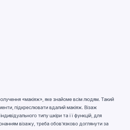
олучення «макіяж», яке знайоме всім людям. Такий
менти, підкреслювати вдалий макіяж. Візаж
індивідуального типу шкіри та її функцій, для
онанням візажу, треба обов’язково доглянути за