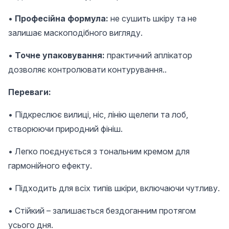
•
Професійна формула:
не сушить шкіру та не
залишає маскоподібного вигляду.
•
Точне упаковування:
практичний аплікатор
дозволяє контролювати контурування..
Переваги:
• Підкреслює вилиці, ніс, лінію щелепи та лоб,
створюючи природний фініш.
• Легко поєднується з тональним кремом для
гармонійного ефекту.
• Підходить для всіх типів шкіри, включаючи чутливу.
• Стійкий – залишається бездоганним протягом
усього дня.