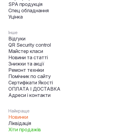
SPA продукція
Спец обладнання
Уцінка
Інше
Відгуки
QR Security control
Майстер класи
Новини та статті
Знижки та акції
Ремонт техніки
Помічник по сайту
Сертифікати Якості
ОПЛАТА І ДОСТАВКА
Адреси і контакти
Найкраще
Новинки
Ліквідація
Хіти продажів