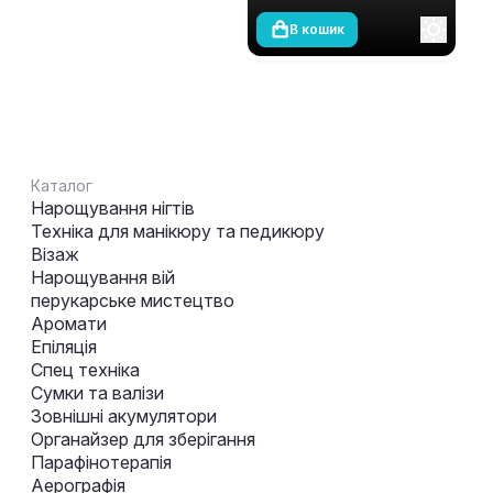
В кошик
Каталог
Нарощування нігтів
Техніка для манікюру та педикюру
Візаж
Нарощування вій
перукарське мистецтво
Аромати
Епіляція
Спец техніка
Сумки та валізи
Зовнішні акумулятори
Органайзер для зберігання
Парафінотерапія
Аерографія