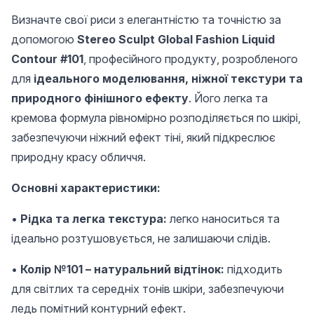
Визначте свої риси з елегантністю та точністю за
допомогою
Stereo Sculpt Global Fashion Liquid
Contour #101
, професійного продукту, розробленого
для
ідеального моделювання, ніжної текстури та
природного фінішного ефекту
. Його легка та
кремова формула рівномірно розподіляється по шкірі,
забезпечуючи ніжний ефект тіні, який підкреслює
природну красу обличчя.
Основні характеристики:
•
Рідка та легка текстура:
легко наноситься та
ідеально розтушовується, не залишаючи слідів.
•
Колір №101 – натуральний відтінок:
підходить
для світлих та середніх тонів шкіри, забезпечуючи
ледь помітний контурний ефект.