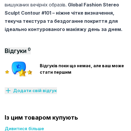
вишуканих вечірніх образів.
Global Fashion Stereo
Sculpt Contour #101 – ніжне чітке визначення,
текуча текстура та бездоганне покриття для
ідеально контурованого макіяжу день за днем.
0
Відгуки
Відгуків поки що немає, але ваш може
стати першим
Додати свій відгук
Із цим товаром купують
Дивитися більше