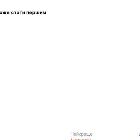
 може стати першим
Найкраще