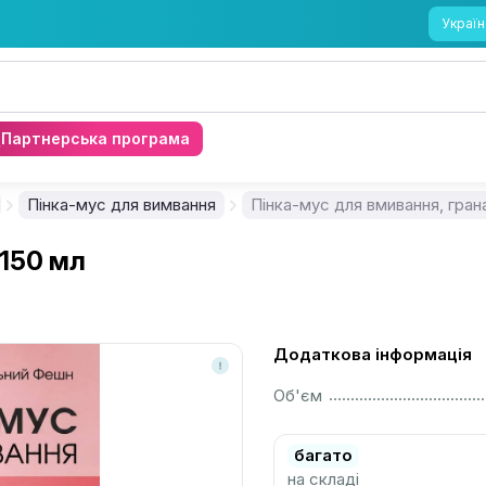
Україн
Партнерська програма
Пінка-мус для вимвання
Пінка-мус для вмивання, грана
 150 мл
Додаткова інформація
................................................................................................................
Об'єм
багато
на складі