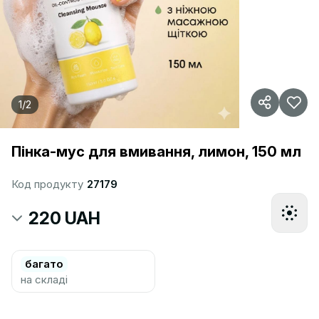
1
/
2
Пінка-мус для вмивання, лимон, 150 мл
Код продукту
27179
220 UAH
багато
на складі