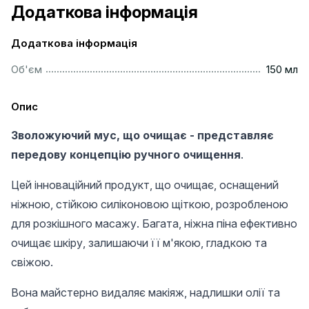
Додаткова інформація
Додаткова інформація
...............................................................................................
Об'єм
150 мл
Опис
Зволожуючий мус, що очищає - представляє
передову концепцію ручного очищення
.
Цей інноваційний продукт, що очищає, оснащений
ніжною, стійкою силіконовою щіткою, розробленою
для розкішного масажу. Багата, ніжна піна ефективно
очищає шкіру, залишаючи її м'якою, гладкою та
свіжою.
Вона майстерно видаляє макіяж, надлишки олії та