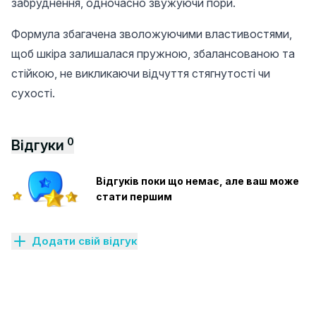
забруднення, одночасно звужуючи пори.
Формула збагачена зволожуючими властивостями,
щоб шкіра залишалася пружною, збалансованою та
стійкою, не викликаючи відчуття стягнутості чи
сухості.
0
Відгуки
Відгуків поки що немає, але ваш може
стати першим
Додати свій відгук