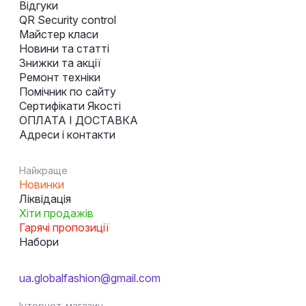
Відгуки
QR Security control
Майстер класи
Новини та статті
Знижки та акції
Ремонт техніки
Помічник по сайту
Сертифікати Якості
ОПЛАТА І ДОСТАВКА
Адреси і контакти
Найкраще
Новинки
Ліквідація
Хіти продажів
Гарячі пропозиції
Набори
ua.globalfashion@gmail.com
Інтернет-магазин