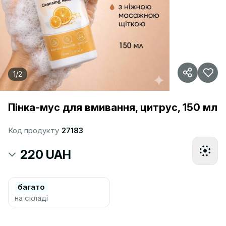
1
/
2
Пінка-мус для вмивання, цитрус, 150 мл
Код продукту
27183
220 UAH
багато
на складі