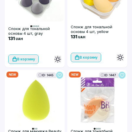
Спонж для тональной
Спонж для тональной
основы 4 шт, yellow
основы 4 шт, gray
131
UAH
131
UAH
В корзину
В корзину
NEW
NEW
ID: 1445
ID: 1447
Спонж для макияжа Beauty
Спонж для тоналбной