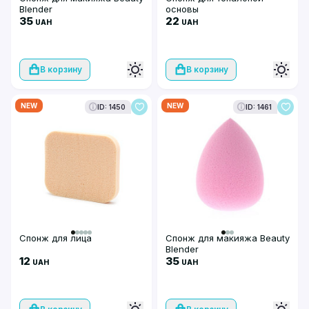
Blender
основы
35
22
UAH
UAH
В корзину
В корзину
NEW
NEW
ID: 1450
ID: 1461
Спонж для лица
Спонж для макияжа Beauty
Blender
12
35
UAH
UAH