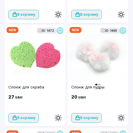
В корзину
В корзину
NEW
NEW
ID: 1472
ID: 1449
Спонж для скраба
Спонж для пудры
27
20
UAH
UAH
В корзину
В корзину