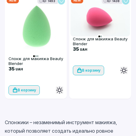
NEW
NEW
ID: 1493
ID: 1438
Спонж для макияжа Beauty
Blender
35
UAH
Спонж для макияжа Beauty
Blender
35
UAH
В корзину
В корзину
Спонжики – незаменимый инструмент макияжа,
который позволяет создать идеально ровное