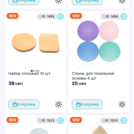
В корзину
В корзину
NEW
NEW
ID: 1489
ID: 1494
Набор спонжей 10 шт
Спонж для тональной
основы 4 шт
38
25
UAH
UAH
В корзину
В корзину
NEW
NEW
ID: 1503
ID: 1505