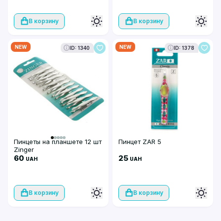
В корзину
В корзину
NEW
NEW
ID: 1340
ID: 1378
Пинцеты на планшете 12 шт
Пинцет ZAR 5
Zinger
60
25
UAH
UAH
В корзину
В корзину