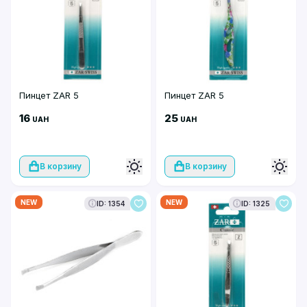
Пинцет ZAR 5
Пинцет ZAR 5
16
25
UAH
UAH
В корзину
В корзину
NEW
NEW
ID: 1354
ID: 1325