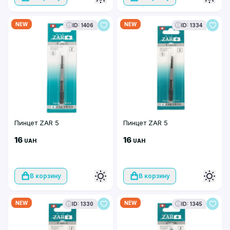
NEW
NEW
ID: 1406
ID: 1334
Пинцет ZAR 5
Пинцет ZAR 5
16
16
UAH
UAH
В корзину
В корзину
NEW
NEW
ID: 1330
ID: 1345