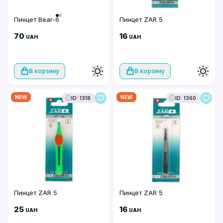
Пинцет Bear-6
Пинцет ZAR 5
70
16
UAH
UAH
В корзину
В корзину
NEW
NEW
ID: 1318
ID: 1360
Пинцет ZAR 5
Пинцет ZAR 5
25
16
UAH
UAH