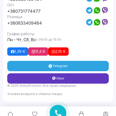
Опт
+380731774477
Розница
+380633409484
График работы
Пн - Чт, Сб, Вс
с 08:00 до 15:00
1,39 K
11,4 K
2,15 K
Telegram
Viber
© 2026 GlobalFashion. Все права защищены.
Условия возврата и обмена товара