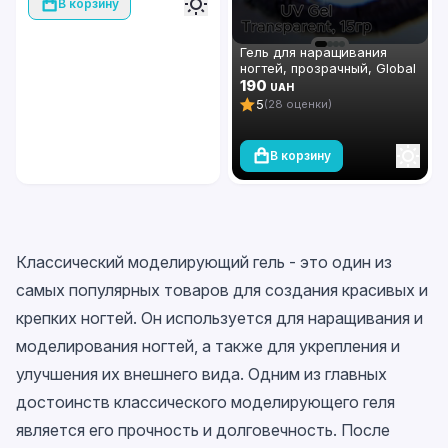
В корзину
Гель для наращивания
ногтей, прозрачный, Global
Fashion Clear, 15 г
190
UAH
5
(28 оценки)
В корзину
Классический моделирующий гель - это один из
самых популярных товаров для создания красивых и
крепких ногтей. Он используется для наращивания и
моделирования ногтей, а также для укрепления и
улучшения их внешнего вида. Одним из главных
достоинств классического моделирующего геля
является его прочность и долговечность. После