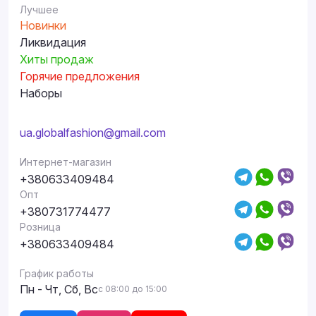
Лучшее
Новинки
Ликвидация
Хиты продаж
Горячие предложения
Наборы
ua.globalfashion@gmail.com
Интернет-магазин
+380633409484
Опт
+380731774477
Розница
+380633409484
График работы
Пн - Чт, Сб, Вс
с 08:00 до 15:00