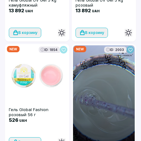
Гель Global UV Gel 5 kg
Гель Global UV Gel 5 kg
камуфляжный
розовый
13 892
13 892
UAH
UAH
В корзину
В корзину
NEW
NEW
ID: 1854
ID: 2003
Гель Global Fashion
розовый 56 г
526
UAH