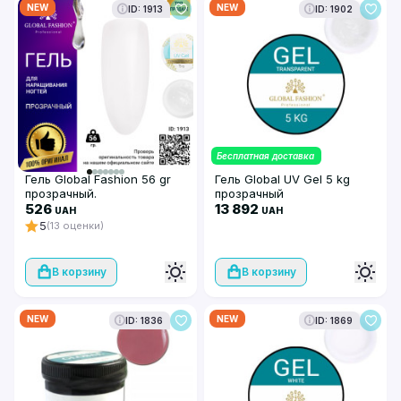
NEW
NEW
ID: 1913
ID: 1902
Бесплатная доставка
Гель Global Fashion 56 gr
Гель Global UV Gel 5 kg
прозрачный.
прозрачный
526
13 892
UAH
UAH
5
(13 оценки)
В корзину
В корзину
NEW
NEW
ID: 1836
ID: 1869