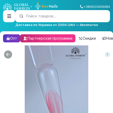
+380633409484
Пойск товаров...
Доставка по Украина от 2000 UAH — бесплатно
Опт
Партнерская программа
Скидки
Нов