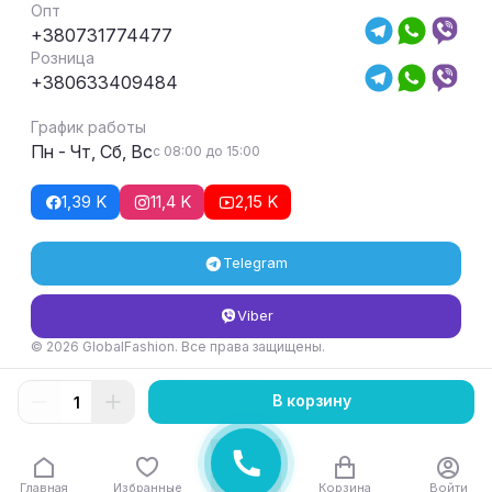
Опт
+380731774477
Розница
+380633409484
График работы
Пн - Чт, Сб, Вс
с 08:00 до 15:00
1,39 K
11,4 K
2,15 K
Telegram
Viber
© 2026 GlobalFashion. Все права защищены.
Условия возврата и обмена товара
В корзину
Главная
Избранные
Корзина
Войти