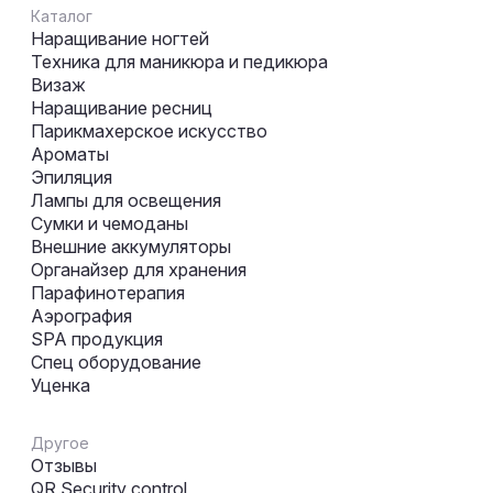
Каталог
Наращивание ногтей
Техника для маникюра и педикюра
Визаж
Наращивание ресниц
Парикмахерское искусство
Ароматы
Эпиляция
Лампы для освещения
Сумки и чемоданы
Внешние аккумуляторы
Органайзер для хранения
Парафинотерапия
Аэрография
SPA продукция
Спец оборудование
Уценка
Другое
Отзывы
QR Security control