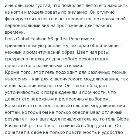
и не слишком густая, что позволяет легко его наносить
на ногти и моделировать по желанию. Он отлично
фиксируется на ногте и не трескается, сохраняя свой
первоначальный вид на протяжении длительного
времени.
Гель Global Fashion 56 gr Tea Rose имеет
привлекательную расцветку, которая обеспечивает
нежный и романтический образ. Цвет чая розы
прекрасно подходит для любого сезона года и
сочетается с различными стилями.
Кроме того, этот гель подходит для различных техник
нанесения - как для классического моделирования, так
и для наращивания ногтей. Он также обладает
устойчивостью к повреждениям и прочности, что
делает его надежным и долговечным выбором.
Если вы ищете качественный гель для моделирования
ногтей, который бы не только обеспечивал отличный
результат, но и выглядел привлекательно, то гель Global
Fashion 56 gr Tea Rose – отличный выбор для вас. Он
сочетает в себе не только практичность и удобство