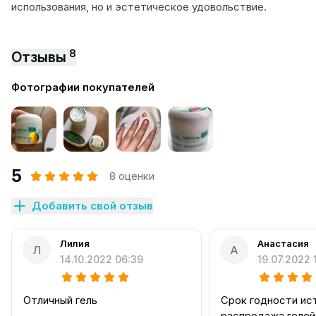
использования, но и эстетическое удовольствие.
8
Отзывы
Фотографии покупателей
5
8 оценки
Добавить свой отзыв
Лилия
Анастасия
Л
А
14.10.2022 06:39
19.07.2022 
Отличный гель
Срок годности ис
распродажа гелей,