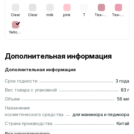
Clear
Clear
milk
pink
T
Tea-Rose
Tea-Rose
Yellowish
Дополнительная информация
Дополнительная информация
...............................................................................................
Срок годности
3 года
...................................................................................................
Вес товара с упаковкой
83 г
................................................................................................
Объем
56 мл
Назначение
...........................................................
косметического средства
для маникюра и педикюра
................................................................................................
Страна производства
Китай
Все характеристики