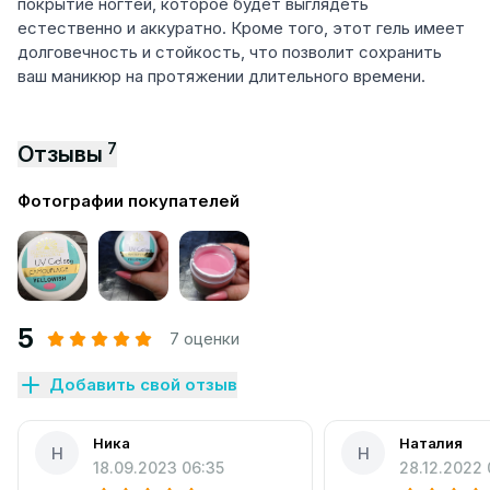
покрытие ногтей, которое будет выглядеть
естественно и аккуратно. Кроме того, этот гель имеет
долговечность и стойкость, что позволит сохранить
ваш маникюр на протяжении длительного времени.
7
Отзывы
Фотографии покупателей
5
7 оценки
Добавить свой отзыв
Ника
Наталия
Н
Н
18.09.2023 06:35
28.12.2022 