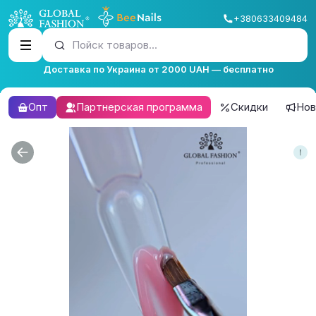
+380633409484
Пойск товаров...
Доставка по Украина от 2000 UAH — бесплатно
Опт
Партнерская программа
Скидки
Нов