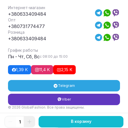
Интернет-магазин
+380633409484
Опт
+380731774477
Розница
+380633409484
График работы
Пн - Чт, Сб, Вс
с 08:00 до 15:00
1,39 K
11,4 K
2,15 K
Telegram
Viber
© 2026 GlobalFashion. Все права защищены.
Условия возврата и обмена товара
В корзину