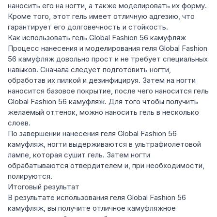
наносить его на ногти, а также моделировать их форму.
Кроме того, этот гель имеет отличную адгезию, что
гарантирует его долговечность и стойкость.
Как использовать гель Global Fashion 56 камуфляж
Процесс нанесения и моделирования геля Global Fashion
56 камуфляж довольно прост и не требует специальных
навыков. Сначала следует подготовить ногти,
обработав их пилкой и дезинфицируя. Затем на ногти
наносится базовое покрытие, после чего наносится гель
Global Fashion 56 камуфляж. Для того чтобы получить
желаемый оттенок, можно наносить гель в несколько
слоев.
По завершении нанесения геля Global Fashion 56
камуфляж, ногти выдерживаются в ультрафиолетовой
лампе, которая сушит гель. Затем ногти
обрабатываются отвердителем и, при необходимости,
полируются.
Итоговый результат
В результате использования геля Global Fashion 56
камуфляж, вы получите отличное камуфляжное