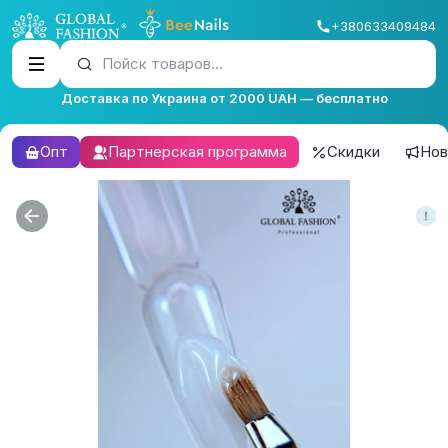
+380633409484
Пойск товаров...
Доставка по Украина от 2000 UAH — бесплатно
Опт
Партнерская программа
Скидки
Нов