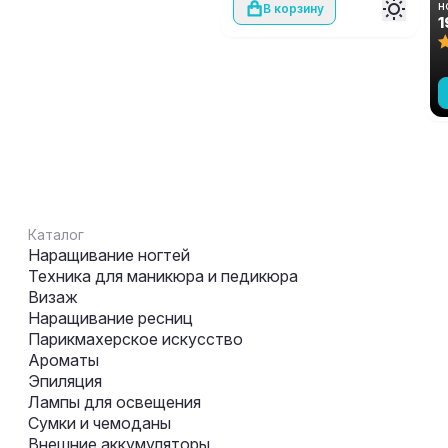
н
В корзину
G
1
Каталог
Наращивание ногтей
Техника для маникюра и педикюра
Визаж
Наращивание ресниц
Парикмахерское искусство
Ароматы
Эпиляция
Лампы для освещения
Сумки и чемоданы
Внешние аккумуляторы