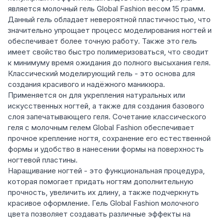
является молочный гель Global Fashion весом 15 грамм.
Данный гель обладает невероятной пластичностью, что
значительно упрощает процесс моделирования ногтей и
обеспечивает более точную работу. Также это гель
имеет свойство быстро полимеризоваться, что сводит
к минимуму время ожидания до полного высыхания геля.
Классический моделирующий гель - это основа для
создания красивого и надёжного маникюра.
Применяется он для укрепления натуральных или
искусственных ногтей, а также для создания базового
слоя запечатывающего геля. Сочетание классического
геля с молочным гелем Global Fashion обеспечивает
прочное крепление ногтя, сохранение его естественной
формы и удобство в нанесении формы на поверхность
ногтевой пластины.
Наращивание ногтей - это функциональная процедура,
которая помогает придать ногтям дополнительную
прочность, увеличить их длину, а также подчеркнуть
красивое оформление. Гель Global Fashion молочного
цвета позволяет создавать различные эффекты на