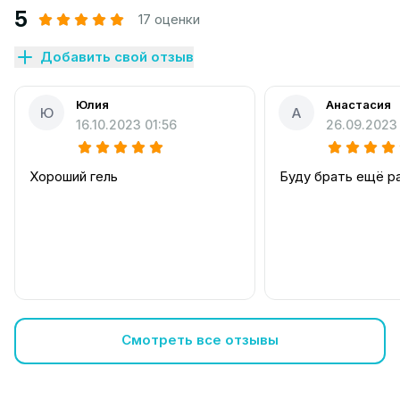
5
17 оценки
Добавить свой отзыв
Юлия
Анастасия
Ю
А
16.10.2023 01:56
26.09.2023
Хороший гель
Буду брать ещё ра
Смотреть все отзывы