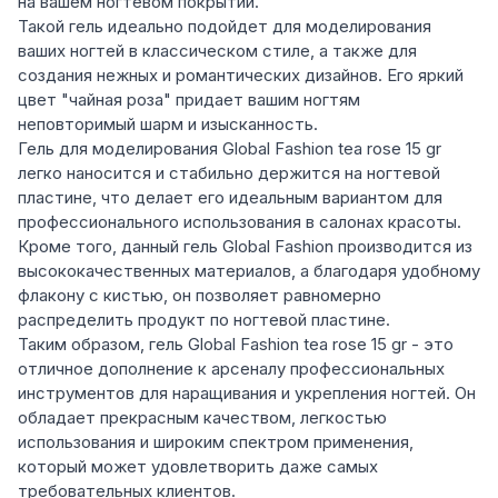
на вашем ногтевом покрытии.
Такой гель идеально подойдет для моделирования
ваших ногтей в классическом стиле, а также для
создания нежных и романтических дизайнов. Его яркий
цвет "чайная роза" придает вашим ногтям
неповторимый шарм и изысканность.
Гель для моделирования Global Fashion tea rose 15 gr
легко наносится и стабильно держится на ногтевой
пластине, что делает его идеальным вариантом для
профессионального использования в салонах красоты.
Кроме того, данный гель Global Fashion производится из
высококачественных материалов, а благодаря удобному
флакону с кистью, он позволяет равномерно
распределить продукт по ногтевой пластине.
Таким образом, гель Global Fashion tea rose 15 gr - это
отличное дополнение к арсеналу профессиональных
инструментов для наращивания и укрепления ногтей. Он
обладает прекрасным качеством, легкостью
использования и широким спектром применения,
который может удовлетворить даже самых
требовательных клиентов.