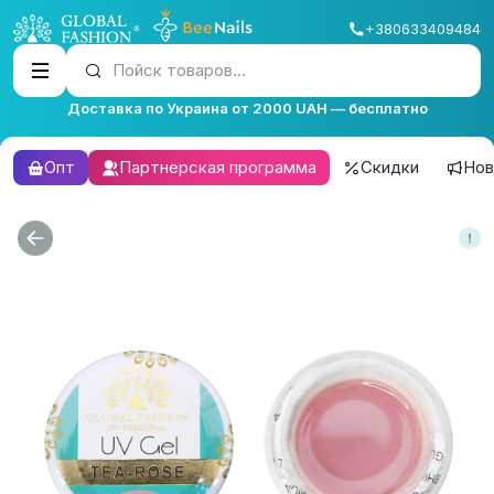
+380633409484
Пойск товаров...
Доставка по Украина от 2000 UAH — бесплатно
Опт
Партнерская программа
Скидки
Нов