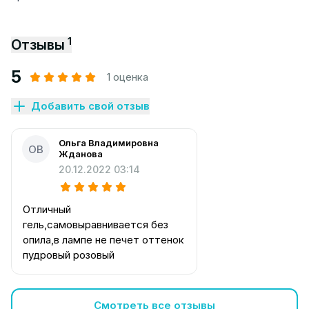
1
Отзывы
5
1 оценка
Добавить свой отзыв
Ольга Владимировна
ОВ
Жданова
20.12.2022 03:14
Отличный
гель,самовыравнивается без
опила,в лампе не печет оттенок
пудровый розовый
Смотреть все отзывы