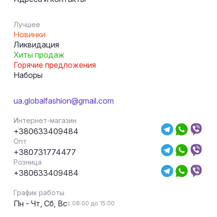
Лучшее
Новинки
Ликвидация
Хиты продаж
Горячие предложения
Наборы
ua.globalfashion@gmail.com
Интернет-магазин
+380633409484
Опт
+380731774477
Розница
+380633409484
График работы
Пн - Чт, Сб, Вс
с 08:00 до 15:00