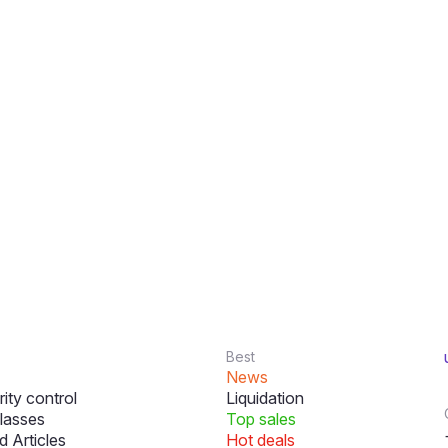
Best
News
ity control
Liquidation
lasses
Top sales
 Articles
Hot deals