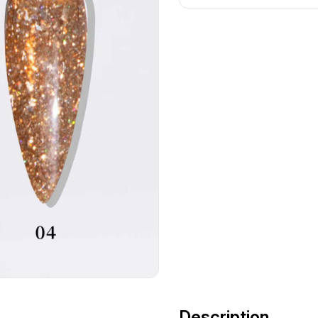
Description