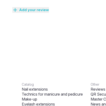
Add your review
Catalog
Other
Nail extensions
Reviews
Technics for manicure and pedicure
QR Secur
Make-up
Master C
Eyelash extensions
News and