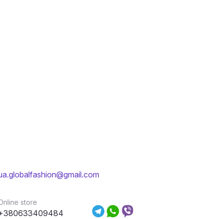
ua.globalfashion@gmail.com
Online store
+380633409484