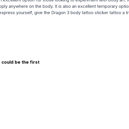
 apply anywhere on the body. It is also an excellent temporary op
 express yourself, give the Dragon 3 body tattoo sticker tattoo a tr
could be the first