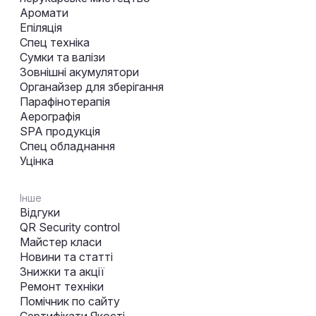
Аромати
Епіляція
Спец техніка
Сумки та валізи
Зовнішні акумулятори
Органайзер для зберігання
Парафінотерапія
Аерографія
SPA продукція
Спец обладнання
Уцінка
Інше
Відгуки
QR Security control
Майстер класи
Новини та статті
Знижки та акції
Ремонт техніки
Помічник по сайту
Сертифікати Якості