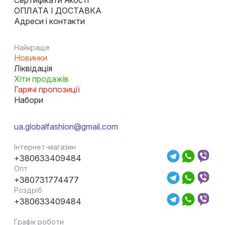
ОПЛАТА І ДОСТАВКА
Адреси і контакти
Найкраще
Новинки
Ліквідація
Хіти продажів
Гарячі пропозиції
Набори
ua.globalfashion@gmail.com
Інтернет-магазин
+380633409484
Опт
+380731774477
Роздріб
+380633409484
Графік роботи