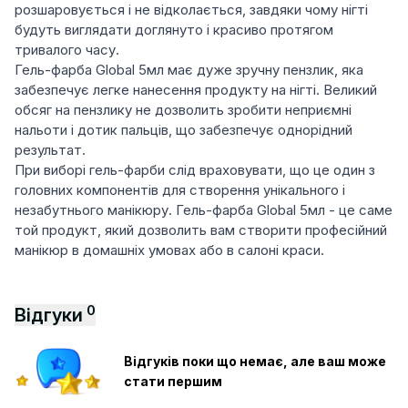
розшаровується і не відколається, завдяки чому нігті
будуть виглядати доглянуто і красиво протягом
тривалого часу.
Гель-фарба Global 5мл має дуже зручну пензлик, яка
забезпечує легке нанесення продукту на нігті. Великий
обсяг на пензлику не дозволить зробити неприємні
нальоти і дотик пальців, що забезпечує однорідний
результат.
При виборі гель-фарби слід враховувати, що це один з
головних компонентів для створення унікального і
незабутнього манікюру. Гель-фарба Global 5мл - це саме
той продукт, який дозволить вам створити професійний
манікюр в домашніх умовах або в салоні краси.
0
Відгуки
Відгуків поки що немає, але ваш може
стати першим