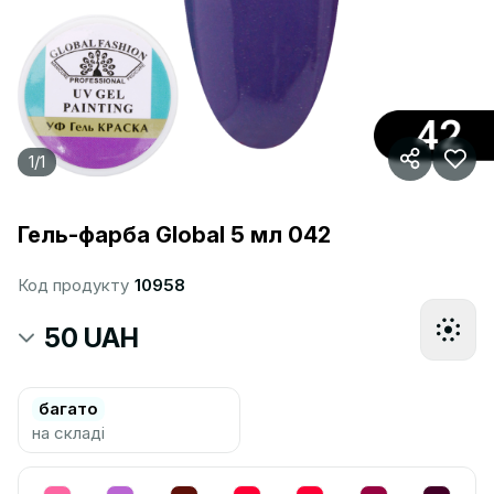
1
/
1
Гель-фарба Global 5 мл 042
Код продукту
10958
50 UAH
багато
на складі