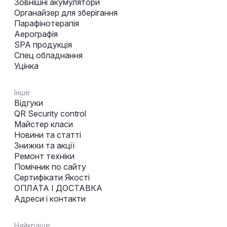
Зовнішні акумулятори
Органайзер для зберігання
Парафінотерапія
Аерографія
SPA продукція
Спец обладнання
Уцінка
Інше
Відгуки
QR Security control
Майстер класи
Новини та статті
Знижки та акції
Ремонт техніки
Помічник по сайту
Сертифікати Якості
ОПЛАТА І ДОСТАВКА
Адреси і контакти
Найкраще