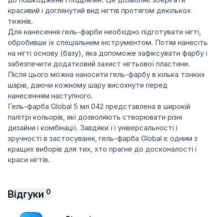
красивий і доглянутий вид нігтів протягом декількох
тижнів.
Для нанесення гель-фарби необхідно підготувати нігті,
обробивши їх спеціальним інструментом. Потім нанесіть
на нігті основу (базу), яка допоможе зафіксувати фарбу і
забезпечити додатковий захист нігтьової пластини.
Після цього можна наносити гель-фарбу в кілька тонких
шарів, даючи кожному шару висохнути перед
нанесенням наступного.
Гель-фарба Global 5 мл 042 представлена в широкій
палітрі кольорів, які дозволяють створювати різні
дизайни і комбінації. Завдяки її універсальності і
зручності в застосуванні, гель-фарба Global є одним з
кращих виборів для тих, хто прагне до досконалості і
краси нігтів.
0
Відгуки