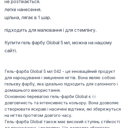
не розтікається.
легке нанесення.
щільна, лягає в 1 шар.
підходить для малювання і для стемпінгу.
Купити гель фарбу Global 5 мл, можна на нашому
сайті.
Гель-фарба Global 5 мл 042 - це інноваційний продукт
для нарощування і зміцнення нігтів. Вона являє собою
гельєву фарбу, яка ідеально підходить для салонного і
домашнього використання.
Основною перевагою гель-фарби Global є її
довговічність та інтенсивність кольору. Вона дозволяє
створювати яскраві і насичені відтінки, які збережуться
на нігтях протягом довгого часу.
Гель-фарба Global також має високий ступінь стійкості
до пошкоджень і подряпин. Це дозволяє зберігати