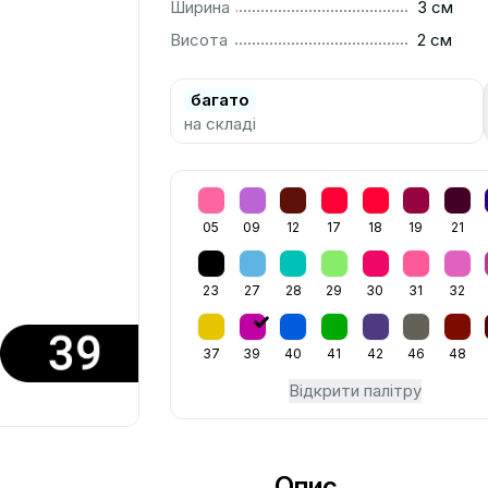
..............................................................................................
Ширина
3 см
..............................................................................................
Висота
2 см
багато
на складі
05
09
12
17
18
19
21
23
27
28
29
30
31
32
37
39
40
41
42
46
48
Відкрити палітру
Опис