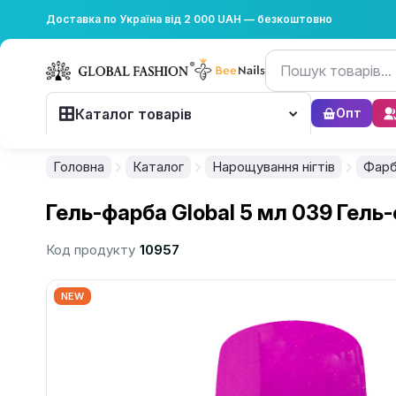
Доставка по Україна від 2 000 UAH — безкоштовно
Каталог товарів
Опт
Головна
Каталог
Нарощування нігтів
Фар
Гель-фарба Global 5 мл 039 Гель-
Код продукту
10957
NEW
................................................................................................................
................................................................................................................
................................................................................................................