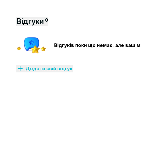
Відгуки
0
Відгуків поки що немає, але ваш
Додати свій відгук