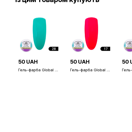
50 UAH
50 UAH
50 
Гель-фарба Global 5
Гель-фарба Global 5
Гель
мл 028 Гель-фарба
мл 017
мл 0
Global 5 мл
Globa